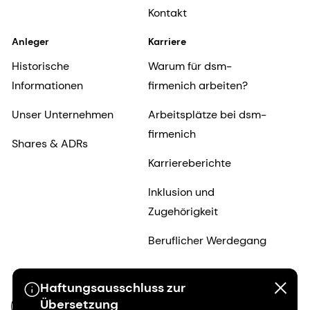
Kontakt
Anleger
Karriere
Historische
Warum für dsm-
Informationen
firmenich arbeiten?
Unser Unternehmen
Arbeitsplätze bei dsm-
firmenich
Shares & ADRs
Karriereberichte
Inklusion und
Zugehörigkeit
Beruflicher Werdegang
Haftungsausschluss zur
Übersetzung
DE-DE