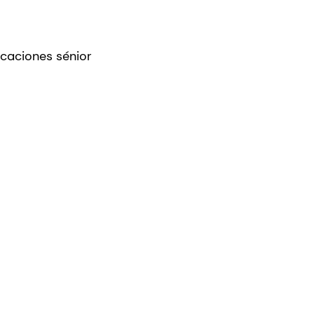
caciones sénior