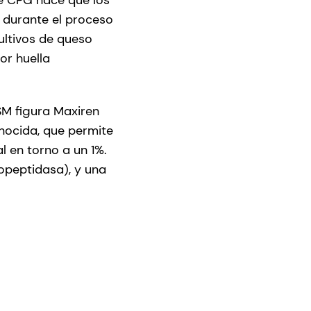
 durante el proceso
ultivos de queso
or huella
SM figura Maxiren
nocida, que permite
 en torno a un 1%.
peptidasa), y una