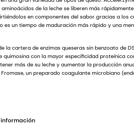
 aminoácidos de la leche se liberen más rápidamente
rtiéndolos en componentes del sabor gracias a los c
ado es un tiempo de maduración más rápido y una men
de la cartera de enzimas queseras sin benzoato de D
 quimosina con la mayor especificidad proteínica co
tener más de su leche y aumentar la producción anual
 Fromase, un preparado coagulante microbiano (endo
 información