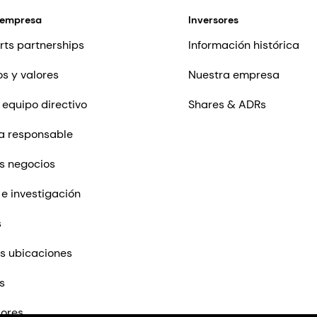
 empresa
Inversores
rts partnerships
Información histórica
os y valores
Nuestra empresa
 equipo directivo
Shares & ADRs
a responsable
s negocios
 e investigación
s
s ubicaciones
s
ores