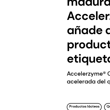
madura
Acceler
añade a
product
etiquet
Accelerzyme® C
acelerada del 
Productos lácteos
Q