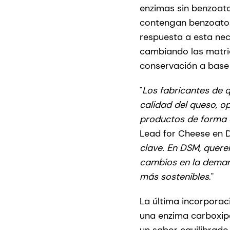
enzimas sin benzoato
contengan benzoatos
respuesta a esta ne
cambiando las matric
conservación a base
"
Los fabricantes de 
calidad del queso, o
productos de forma e
Lead for Cheese en D
clave. En DSM, quere
cambios en la deman
más sostenibles
."
La última incorpora
una enzima carboxip
un sabor equilibrado