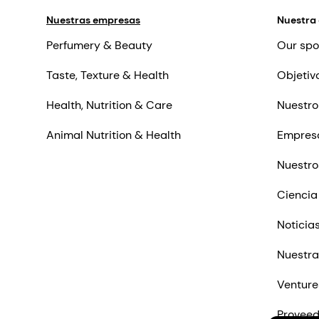
Nuestras empresas
Nuestra
Perfumery & Beauty
Our spo
Taste, Texture & Health
Objetiv
Health, Nutrition & Care
Nuestro
Animal Nutrition & Health
Empres
Nuestro
Ciencia
Noticia
Nuestra
Venture
Proveed