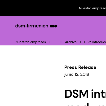
Nuestra empres
Nuestras empresas
...
Archivo
DSM introduce
Press Release
junio 12, 2018
DSM int