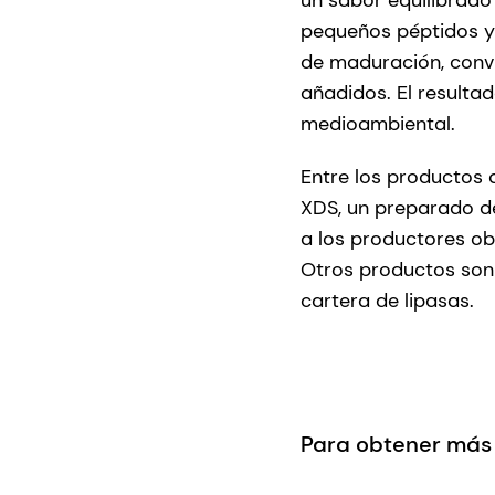
pequeños péptidos y
de maduración, convi
añadidos. El result
medioambiental.
Entre los productos 
XDS, un preparado de
a los productores ob
Otros productos son
cartera de lipasas.
Para obtener más