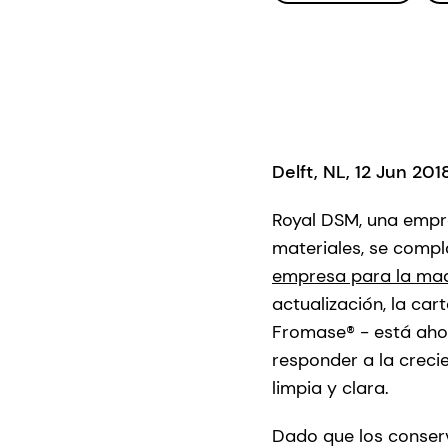
Delft, NL, 12 Jun 20
Royal DSM, una empres
materiales, se comp
empresa para la mad
actualización, la ca
Fromase® - está ahor
responder a la crec
limpia y clara.
Dado que los conserv