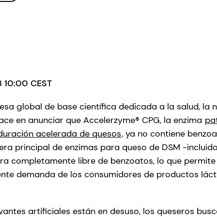
18 10:00 CEST
a global de base científica dedicada a la salud, la nu
lace en anunciar que Accelerzyme® CPG, la enzima
pa
uración acelerada de quesos
, ya no contiene benzo
rtera principal de enzimas para queso de DSM -incluid
a completamente libre de benzoatos, lo que permite
iente demanda de los consumidores de productos láct
antes artificiales están en desuso, los queseros bu