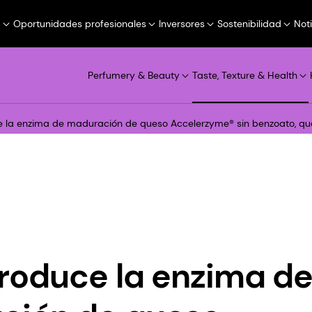
a
Oportunidades profesionales
Inversores
Sostenibilidad
Not
Perfumery & Beauty
Taste, Texture & Health
 la enzima de maduración de queso Accelerzyme® sin benzoato, que 
roduce la enzima d