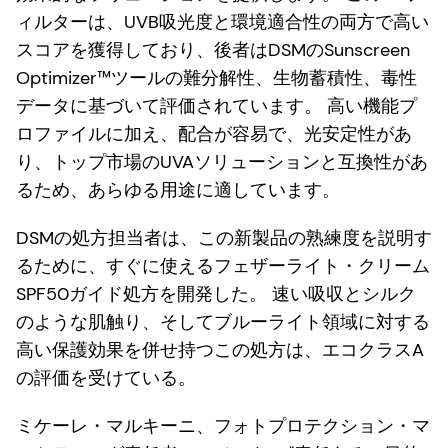
ィルターは、UVB吸光度と環境適合性の両方で高い
スコアを獲得しており、後者はDSMのSunscreen
Optimizer™ツールの難分解性、生物蓄積性、毒性
データに基づいて評価されています。 高い機能プ
ロファイルに加え、配合が容易で、光安定性があ
り、トップ市場のUVAソリューションと互換性があ
るため、あらゆる用途に適しています。
DSMの処方担当者は、この新製品の熟練度を説明す
るために、すぐに使えるフェザーライト・クリーム
SPF50ガイド処方を開発した。 速い吸収とシルク
のような肌触り、そしてブルーライト領域に対する
高い保護効果を併せ持つこの処方は、エコクラスA
の評価を受けている。
ミケーレ・マルキーニ、フォトプロテクション・マ