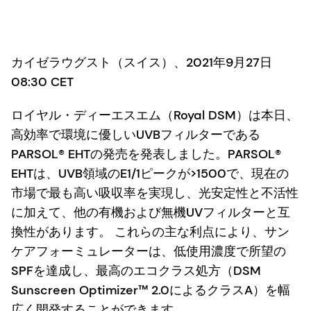
カイゼラウグスト（スイス）、2021年9月27日
08:30 CET
ロイヤル・ディーエスエム（Royal DSM）は本日、
高効率で環境に優しいUVBフィルターである
PARSOL® EHTの発売を発表しました。PARSOL®
EHTは、UVB領域のE1/1ピークが>1500で、現在の
市場で最も高い吸収率を実現し、光安定性と不活性
に加えて、他の有機および無機UVフィルターと互
換性があります。 これらの主な利点により、サン
ケアフォーミュレーターは、低使用濃度で所望の
SPFを達成し、最高のエコクラス処方（DSM
Sunscreen Optimizer™ 2.0によるクラスA）を幅
広く開発することができます。