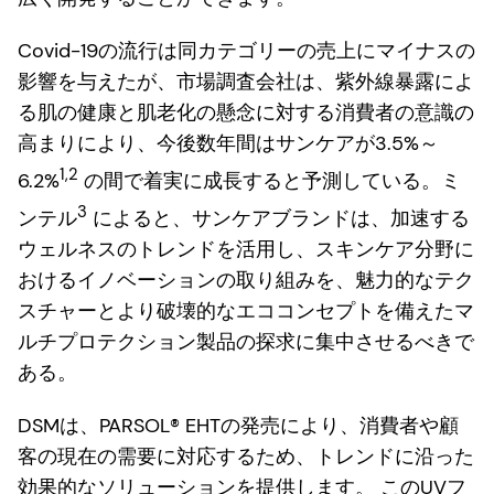
Covid-19の流行は同カテゴリーの売上にマイナスの
影響を与えたが、市場調査会社は、紫外線暴露によ
る肌の健康と肌老化の懸念に対する消費者の意識の
高まりにより、今後数年間はサンケアが3.5%～
1,2
6.2%
の間で着実に成長すると予測している。ミ
3
ンテル
によると、サンケアブランドは、加速する
ウェルネスのトレンドを活用し、スキンケア分野に
おけるイノベーションの取り組みを、魅力的なテク
スチャーとより破壊的なエココンセプトを備えたマ
ルチプロテクション製品の探求に集中させるべきで
ある。
DSMは、PARSOL® EHTの発売により、消費者や顧
客の現在の需要に対応するため、トレンドに沿った
効果的なソリューションを提供します。 このUVフ