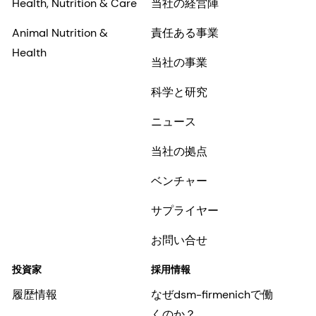
当社の拠点
ベンチャー
サプライヤー
お問い合せ
投資家
採用情報
履歴情報
なぜdsm-firmenichで働
くのか？
DSMについて
dsm-firmenichの求人
Shares & ADRs
キャリアストーリー
インクルージョンと帰属
感
初期の経歴