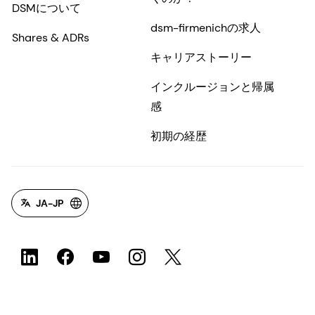
JA-JP
©2026 dsm-firmenich。無断転載・複製を禁じます。
プライバシーポリシー
利用規約