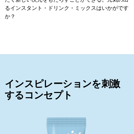
るインスタント・ドリンク・ミックスはいかがです
か？
インスピレーションを刺激
するコンセプト