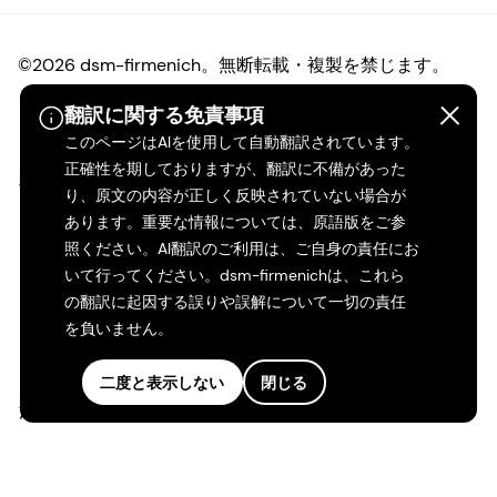
ご利用条件
カリフォルニアの透明性
翻訳に関する免責事項
アクセシビリティ・ステートメント
このページはAIを使用して自動翻訳されています。
正確性を期しておりますが、翻訳に不備があった
法的情報
り、原文の内容が正しく反映されていない場合が
あります。重要な情報については、原語版をご参
照ください。AI翻訳のご利用は、ご自身の責任にお
サイトマップ
いて行ってください。dsm-firmenichは、これら
の翻訳に起因する誤りや誤解について一切の責任
を負いません。
二度と表示しない
閉じる