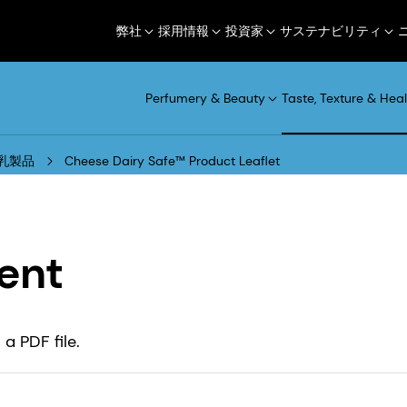
弊社
採用情報
投資家
サステナビリティ
Perfumery & Beauty
Taste, Texture & Heal
乳製品
Cheese Dairy Safe™ Product Leaflet
ent
a PDF file.