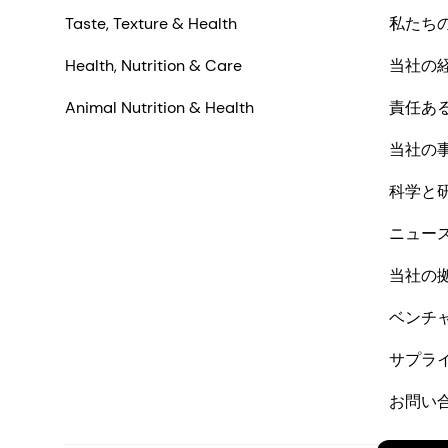
Taste, Texture & Health
私たち
Health, Nutrition & Care
当社の
Animal Nutrition & Health
責任あ
当社の
科学と
ニュー
当社の
ベンチ
サプラ
お問い