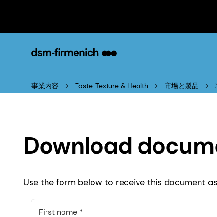
事業内容
Taste, Texture & Health
市場と製品
Download docum
Use the form below to receive this document as 
First name