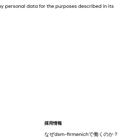
 personal data for the purposes described in its
採用情報
なぜdsm-firmenichで働くのか？