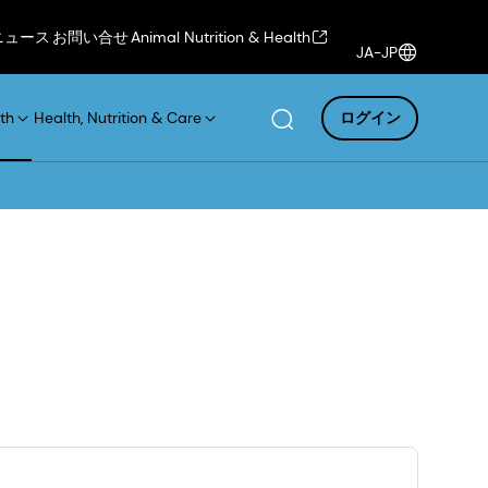
ニュース
お問い合せ
Animal Nutrition & Health
JA-JP
th
Health, Nutrition & Care
ログイン