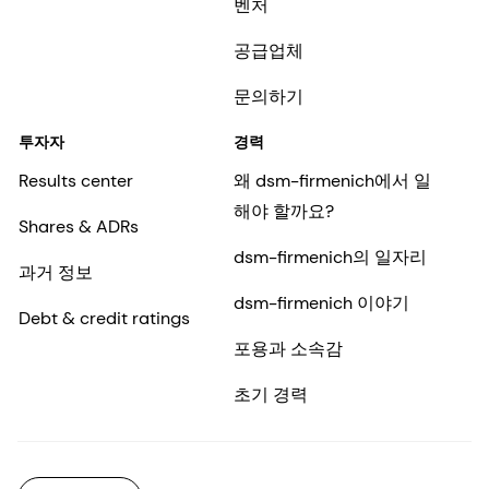
벤처
공급업체
문의하기
투자자
경력
Results center
왜 dsm-firmenich에서 일
해야 할까요?
Shares & ADRs
dsm-firmenich의 일자리
과거 정보
dsm-firmenich 이야기
Debt & credit ratings
포용과 소속감
초기 경력