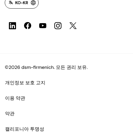
KO-KR
©2026 dsm-firmenich. 모든 권리 보유.
개인정보 보호 고지
이용 약관
약관
캘리포니아 투명성