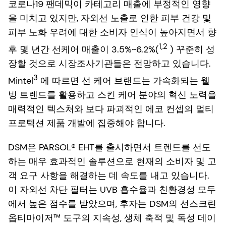
코로나19 팬데믹이 카테고리 매출에 부정적인 영향
을 미치고 있지만, 자외선 노출로 인한 피부 건강 및
피부 노화 우려에 대한 소비자 인식이 높아지면서 향
1,2
후 몇 년간 선케어 매출이 3.5%~6.2%(
) 꾸준히 성
장할 것으로 시장조사기관들은 전망하고 있습니다.
3
Mintel
에 따르면 선 케어 브랜드는 가속화되는 웰
빙 트렌드를 활용하고 스킨 케어 분야의 혁신 노력을
매력적인 텍스처와 보다 파괴적인 에코 컨셉의 멀티
프로텍션 제품 개발에 집중해야 합니다.
DSM은 PARSOL® EHT를 출시하면서 트렌드를 선도
하는 매우 효과적인 솔루션으로 현재의 소비자 및 고
객 요구 사항을 해결하는 데 속도를 내고 있습니다.
이 자외선 차단 필터는 UVB 흡수율과 친환경성 모두
에서 높은 점수를 받았으며, 후자는 DSM의 선스크린
옵티마이저™ 도구의 지속성, 생체 축적 및 독성 데이