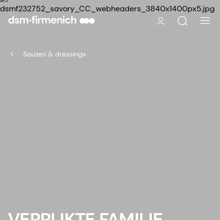
Sauzen & dressings
VERRIJKTE FAMILIE