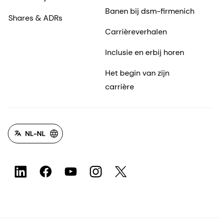
Banen bij dsm-firmenich
Shares & ADRs
Carrièreverhalen
Inclusie en erbij horen
Het begin van zijn
carrière
NL-NL