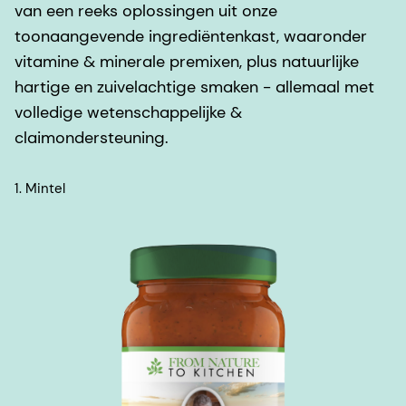
van een reeks oplossingen uit onze
toonaangevende ingrediëntenkast, waaronder
vitamine & minerale premixen, plus natuurlijke
hartige en zuivelachtige smaken - allemaal met
volledige wetenschappelijke &
claimondersteuning.
1. Mintel