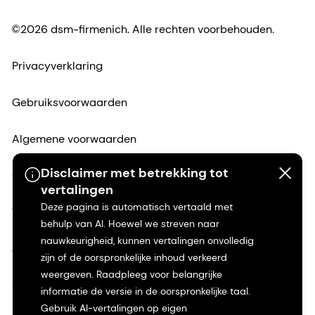
©2026 dsm-firmenich. Alle rechten voorbehouden.
Privacyverklaring
Gebruiksvoorwaarden
Algemene voorwaarden
Disclaimer met betrekking tot
Californië Transparantie
vertalingen
Deze pagina is automatisch vertaald met
Toegankelijkheidsverklaring
behulp van AI. Hoewel we streven naar
nauwkeurigheid, kunnen vertalingen onvolledig
Juridische informatie
zijn of de oorspronkelijke inhoud verkeerd
weergeven. Raadpleeg voor belangrijke
Sitemap
informatie de versie in de oorspronkelijke taal.
Gebruik AI-vertalingen op eigen