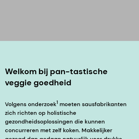
Welkom bij pan-tastische
veggie goedheid
1
Volgens onderzoek
moeten sausfabrikanten
zich richten op holistische
gezondheidsoplossingen die kunnen
concurreren met zelf koken. Makkelijker
gezegd dan gedaan natuurlijk voor drukke