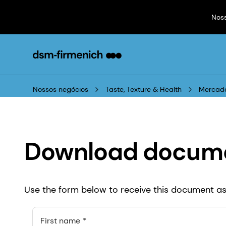
Nos
Nossos negócios
Taste, Texture & Health
Mercado
Download docum
Use the form below to receive this document as 
First name