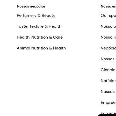
Nossos negócios
Nossa e
Perfumery & Beauty
Our spo
Taste, Texture & Health
Nosso p
Health, Nutrition & Care
Nossa l
Animal Nutrition & Health
Negócio
Nossos 
Ciência
Notícia
Nossas 
Empree
Fornec