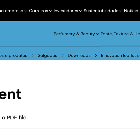
sa empresa
Carreiras
Investidores
Sustentabilidade
Notícia
Perfumery & Beauty
Taste, Texture & He
s e produtos
Salgados
Downloads
Innovation leaflet 
ent
a PDF file.