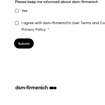
Please keep me informed about dsm-firmenich
Yes
I agree with dsm-firmenich's User Terms and Co
Privacy Policy.
Submit