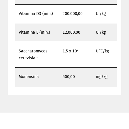
Vitamina D3 (mín.)
200.000,00
UI/kg
Vitamina E (mín.)
12.000,00
UI/kg
9
Saccharomyces
1,5 x 10
UFC/kg
cerevisiae
Monensina
500,00
mg/kg