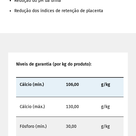
Redução do pH da urina
Redução dos índices de retenção de placenta
Níveis de garantia (por kg do produto):
Cálcio (mín.)
106,00
g/kg
Cálcio (máx.)
130,00
g/kg
Fósforo (mín.)
30,00
g/kg