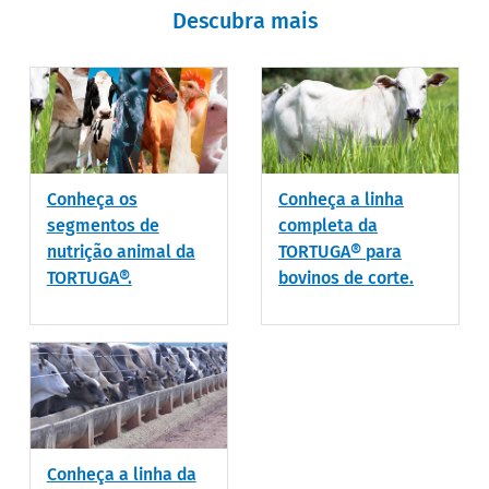
Descubra mais
Conheça os
Conheça a linha
segmentos de
completa da
nutrição animal da
TORTUGA® para
TORTUGA®.
bovinos de corte.
Conheça a linha da