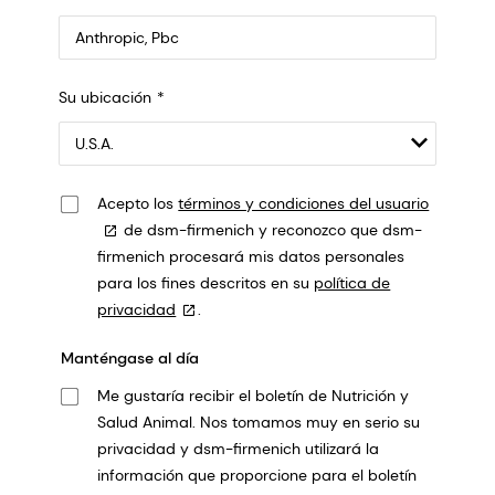
Anthropic, PBC
Su ubicación
548 Market St Pmb 90375, San Francisco, California, US
Acepto los
términos y condiciones del usuario
de dsm-firmenich y reconozco que dsm-
firmenich procesará mis datos personales
para los fines descritos en su
política de
privacidad
.
Manténgase al día
Me gustaría recibir el boletín de Nutrición y
Salud Animal. Nos tomamos muy en serio su
privacidad y dsm-firmenich utilizará la
información que proporcione para el boletín