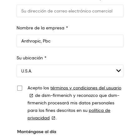
Nombre de la empresa
Anthropic, PBC
Su ubicación
548 Market St Pmb 90375, San Francisco, California, US
Acepto los
términos y condiciones del usuario
de dsm-firmenich y reconozco que dsm-
firmenich procesará mis datos personales
para los fines descritos en su
política de
privacidad
.
Manténgase al día