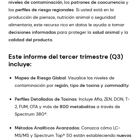
niveles de contaminación
, los
patrones de coocurrencia
y
los
perfiles de riesgo regionales
. Si usted está en la
producción de piensos, nutrición animal o seguridad
alimentaria, este recurso rico en datos le ayuda a tomar
decisiones informadas
para proteger la
salud animal
y la
calidad del producto
.
Este informe del tercer trimestre (Q3)
incluye:
Mapeo de Riesgo Global:
Visualice los niveles de
contaminación por
región, tipo de toxina y
commodity
.
Perfiles Detallados de Toxinas:
Incluye Afla, ZEN, DON, T-
2, FUM, OTA y más de
800 metabolitos
a través de
Spectrum 380®.
Métodos Analíticos Avanzados:
Conozca cómo LC-
MS/MS y Spectrum Top® 50 están estableciendo
nuevos