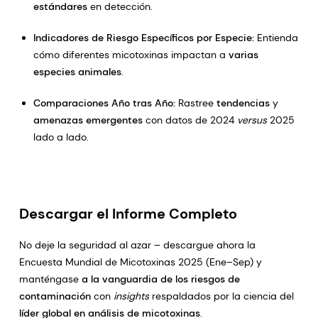
estándares
en detección.
Indicadores de Riesgo Específicos por Especie:
Entienda
cómo diferentes micotoxinas impactan a
varias
especies animales
.
Comparaciones Año tras Año:
Rastree
tendencias
y
amenazas emergentes
con datos de 2024
versus
2025
lado a lado.
Descargar el Informe Completo
No deje la seguridad al azar – descargue ahora la
Encuesta Mundial de Micotoxinas 2025 (Ene–Sep) y
manténgase
a la vanguardia de los riesgos de
contaminación
con
insights
respaldados por la ciencia del
líder global en análisis de micotoxinas
.