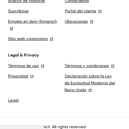
Acerca de nosotros
Contáctenos
Suscribirse
Portal del cliente
Empleo en dsm-firmenich
Ubicaciones
Sitio web corporativo
Legal & Privacy
Términos de uso
Términos y condiciones
Privacidad
Declaración sobre la Ley
de Esclavitud Moderna del
Reino Unido
Legal
©2026 dsm-firmenich. All rights reserved