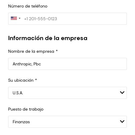
Número de teléfono
Información de la empresa
Nombre de la empresa
Anthropic, PBC
Su ubicación
548 Market St Pmb 90375, San Francisco, California, US
Puesto de trabajo