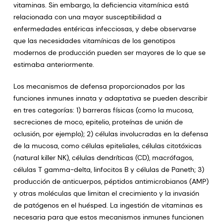
vitaminas. Sin embargo, la deficiencia vitamínica está
relacionada con una mayor susceptibilidad a
enfermedades entéricas infecciosas, y debe observarse
que las necesidades vitamínicas de los genotipos
modernos de producción pueden ser mayores de lo que se
estimaba anteriormente.
Los mecanismos de defensa proporcionados por las
funciones inmunes innata y adaptativa se pueden describir
en tres categorías: 1) barreras físicas (como la mucosa,
secreciones de moco, epitelio, proteínas de unión de
oclusión, por ejemplo); 2) células involucradas en la defensa
de la mucosa, como células epiteliales, células citotóxicas
(natural killer NK), células dendríticas (CD), macrófagos,
células T gamma-delta, linfocitos B y células de Paneth; 3)
producción de anticuerpos, péptidos antimicrobianos (AMP)
y otras moléculas que limitan el crecimiento y la invasión
de patógenos en el huésped. La ingestión de vitaminas es
necesaria para que estos mecanismos inmunes funcionen