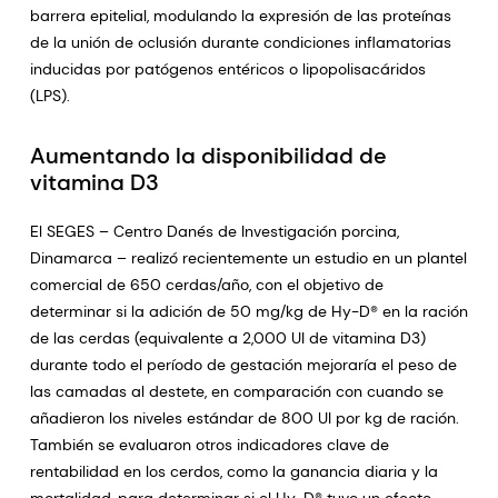
barrera epitelial, modulando la expresión de las proteínas
de la unión de oclusión durante condiciones inflamatorias
inducidas por patógenos entéricos o lipopolisacáridos
(LPS).
Aumentando la disponibilidad de
vitamina D3
El SEGES – Centro Danés de Investigación porcina,
Dinamarca – realizó recientemente un estudio en un plantel
comercial de 650 cerdas/año, con el objetivo de
determinar si la adición de 50 mg/kg de Hy-D® en la ración
de las cerdas (equivalente a 2,000 UI de vitamina D3)
durante todo el período de gestación mejoraría el peso de
las camadas al destete, en comparación con cuando se
añadieron los niveles estándar de 800 UI por kg de ración.
También se evaluaron otros indicadores clave de
rentabilidad en los cerdos, como la ganancia diaria y la
mortalidad, para determinar si el Hy-D® tuvo un efecto