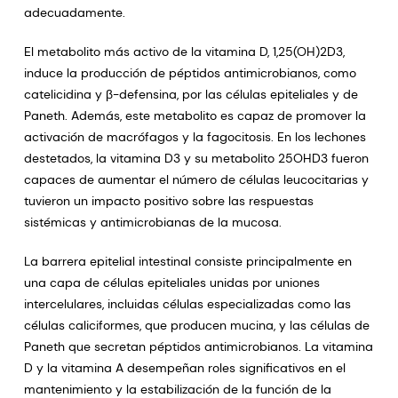
adecuadamente.
El metabolito más activo de la vitamina D, 1,25(OH)2D3,
induce la producción de péptidos antimicrobianos, como
catelicidina y β-defensina, por las células epiteliales y de
Paneth. Además, este metabolito es capaz de promover la
activación de macrófagos y la fagocitosis. En los lechones
destetados, la vitamina D3 y su metabolito 25OHD3 fueron
capaces de aumentar el número de células leucocitarias y
tuvieron un impacto positivo sobre las respuestas
sistémicas y antimicrobianas de la mucosa.
La barrera epitelial intestinal consiste principalmente en
una capa de células epiteliales unidas por uniones
intercelulares, incluidas células especializadas como las
células caliciformes, que producen mucina, y las células de
Paneth que secretan péptidos antimicrobianos. La vitamina
D y la vitamina A desempeñan roles significativos en el
mantenimiento y la estabilización de la función de la