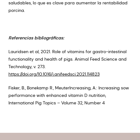
saludables, lo que es clave para aumentar la rentabilidad
porcina.
Referencias bibliográficas:
Lauridsen et al, 2021. Role of vitamins for gastro-intestinal
functionality and health of pigs. Animal Feed Science and
Technology, v. 273.
https://doi.org/10.1016/j.anifeedsci.2021.114823
Fisker, B., Bonekamp R., MeuterIncreasing, A.: Increasing sow
performance with enhanced vitamin D nutrition,
International Pig Topics – Volume 32, Number 4