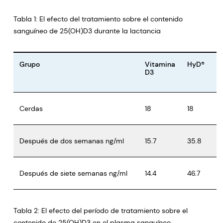
Tabla 1: El efecto del tratamiento sobre el contenido
sanguíneo de 25(OH)D3 durante la lactancia
Grupo
Vitamina
HyD®
D3
Cerdas
18
18
Después de dos semanas ng/ml
15.7
35.8
Después de siete semanas ng/ml
14.4
46.7
Tabla 2: El efecto del período de tratamiento sobre el
contenido de 25(OH)D3 en el plasma sanguíneo