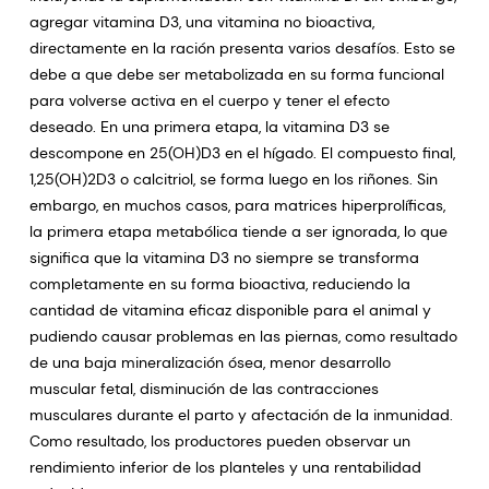
agregar vitamina D3, una vitamina no bioactiva,
directamente en la ración presenta varios desafíos. Esto se
debe a que debe ser metabolizada en su forma funcional
para volverse activa en el cuerpo y tener el efecto
deseado. En una primera etapa, la vitamina D3 se
descompone en 25(OH)D3 en el hígado. El compuesto final,
1,25(OH)2D3 o calcitriol, se forma luego en los riñones. Sin
embargo, en muchos casos, para matrices hiperprolíficas,
la primera etapa metabólica tiende a ser ignorada, lo que
significa que la vitamina D3 no siempre se transforma
completamente en su forma bioactiva, reduciendo la
cantidad de vitamina eficaz disponible para el animal y
pudiendo causar problemas en las piernas, como resultado
de una baja mineralización ósea, menor desarrollo
muscular fetal, disminución de las contracciones
musculares durante el parto y afectación de la inmunidad.
Como resultado, los productores pueden observar un
rendimiento inferior de los planteles y una rentabilidad