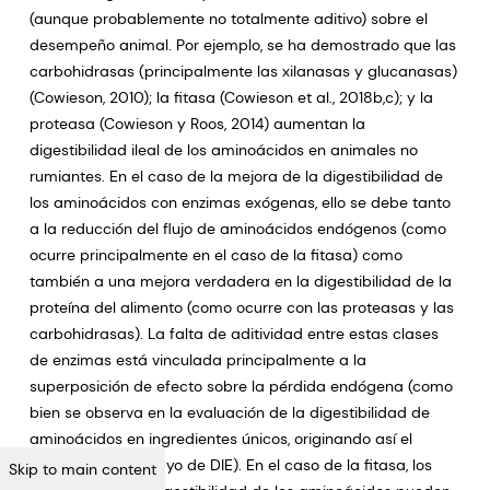
(aunque probablemente no totalmente aditivo) sobre el
desempeño animal. Por ejemplo, se ha demostrado que las
carbohidrasas (principalmente las xilanasas y glucanasas)
(Cowieson, 2010); la fitasa (Cowieson et al., 2018b,c); y la
proteasa (Cowieson y Roos, 2014) aumentan la
digestibilidad ileal de los aminoácidos en animales no
rumiantes. En el caso de la mejora de la digestibilidad de
los aminoácidos con enzimas exógenas, ello se debe tanto
a la reducción del flujo de aminoácidos endógenos (como
ocurre principalmente en el caso de la fitasa) como
también a una mejora verdadera en la digestibilidad de la
proteína del alimento (como ocurre con las proteasas y las
carbohidrasas). La falta de aditividad entre estas clases
de enzimas está vinculada principalmente a la
superposición de efecto sobre la pérdida endógena (como
bien se observa en la evaluación de la digestibilidad de
aminoácidos en ingredientes únicos, originando así el
desarrollo del ensayo de DIE). En el caso de la fitasa, los
Skip to main content