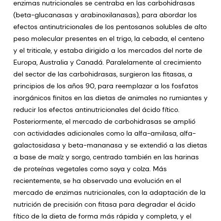
enzimas nutricionales se centraba en las carbohidrasas
(beta-glucanasas y arabinoxilanasas), para abordar los
efectos antinutricionales de los pentosanos solubles de alto
peso molecular presentes en el trigo, la cebada, el centeno
y el triticale, y estaba dirigido a los mercados del norte de
Europa, Australia y Canadá. Paralelamente al crecimiento
del sector de las carbohidrasas, surgieron las fitasas, a
principios de los años 90, para reemplazar a los fosfatos
inorgánicos finitos en las dietas de animales no rumiantes y
reducir los efectos antinutricionales del ácido fítico.
Posteriormente, el mercado de carbohidrasas se amplió
con actividades adicionales como la alfa-amilasa, alfa-
galactosidasa y beta-mananasa y se extendió a las dietas
a base de maíz y sorgo, centrado también en las harinas
de proteínas vegetales como soya y colza. Más
recientemente, se ha observado una evolución en el
mercado de enzimas nutricionales, con la adaptación de la
nutrición de precisión con fitasa para degradar el ácido
fítico de la dieta de forma más rápida y completa, y el