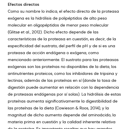
Efectos directos
Como su nombre lo indica, el efecto directo de la proteasa
exógena es la hidrólisis de polipéptidos de alto peso
molecular en oligopéptidos de menor peso molecular
(Glitsø et al., 2012). Dicho efecto depende de las
características de la proteasa en cuestión, es decir, de la
especificidad del sustrato, del perfil de pH y de si es una
proteasa de acción endógena o exógena, como
mencionado anteriormente. El sustrato para las proteasas
exógenas son las proteínas no disponibles de la dieta, los
antinutrientes proteicos, como los inhibidores de tripsina y
lectinas, además de las proteínas en sí (donde la tasa de
digestión puede aumentar en relación con la dependencia
de proteasas endógenas por sí solas). La hidrólisis de estas
proteínas aumenta significativamente la digestibilidad de
las proteínas de la dieta (Cowieson & Roos, 2014), y la
magnitud de dicho aumento depende del aminoácido, la
materia prima en cuestión y la calidad inherente relativa
de la proteína. Es importante resaltar que hay grandes