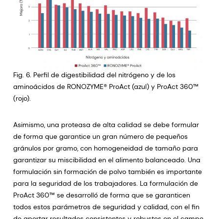
Fig. 6. Perfil de digestibilidad del nitrógeno y de los
aminoácidos de RONOZYME® ProAct (azul) y ProAct 360™
(rojo).
Asimismo, una proteasa de alta calidad se debe formular
de forma que garantice un gran número de pequeños
gránulos por gramo, con homogeneidad de tamaño para
garantizar su miscibilidad en el alimento balanceado. Una
formulación sin formación de polvo también es importante
para la seguridad de los trabajadores. La formulación de
ProAct 360™ se desarrolló de forma que se garanticen
todos estos parámetros de seguridad y calidad, con el fin
de aportar resultados consistentes y robustos en el campo