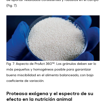
(Fig. 7).
Fig. 7: Aspecto de ProAct 360™. Los gránulos deben ser lo
más pequeños y homogéneos posible para garantizar
buena miscibilidad en el alimento balanceado, con bajo
coeficiente de variación.
Proteasa exógena y el espectro de su
efecto en la nutrición animal