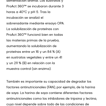
alimentación animal. Los sustratos y
ProAct 360™ se incubaron durante 3
horas a 40°C y pH 5. Tras la
incubación se analizó el
sobrenadante mediante ensayo OPA.
La solubilización de proteínas con
ProAct 360™ funcionó bien en todas
las materias primas de la prueba,
aumentando la solubilización de
proteínas entre un 16 y un 84 % (A)
en sustratos vegetales y entre un 41
y un 211 % (B) en relación con la
muestra control (sin enzima).
También es importante su capacidad de degradar los
factores antinutricionales (FAN), por ejemplo, de la harina
de soya. La harina de soya contiene diferentes factores
antinutricionales como los inhibidores de tripsina y lectina,
cuyo nivel depende sobre todo de las condiciones de