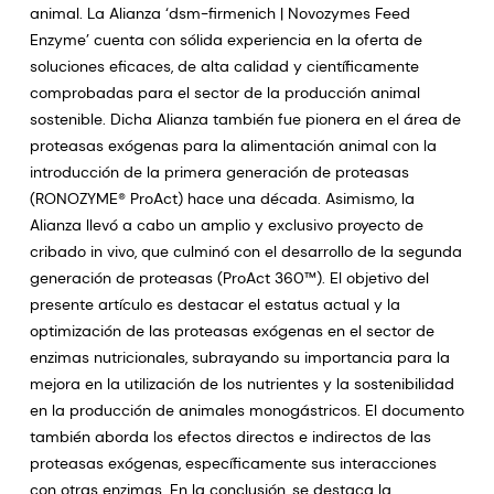
animal. La Alianza ‘dsm-firmenich | Novozymes Feed
Enzyme’ cuenta con sólida experiencia en la oferta de
soluciones eficaces, de alta calidad y científicamente
comprobadas para el sector de la producción animal
sostenible. Dicha Alianza también fue pionera en el área de
proteasas exógenas para la alimentación animal con la
introducción de la primera generación de proteasas
(RONOZYME® ProAct) hace una década. Asimismo, la
Alianza llevó a cabo un amplio y exclusivo proyecto de
cribado in vivo, que culminó con el desarrollo de la segunda
generación de proteasas (ProAct 360™). El objetivo del
presente artículo es destacar el estatus actual y la
optimización de las proteasas exógenas en el sector de
enzimas nutricionales, subrayando su importancia para la
mejora en la utilización de los nutrientes y la sostenibilidad
en la producción de animales monogástricos. El documento
también aborda los efectos directos e indirectos de las
proteasas exógenas, específicamente sus interacciones
con otras enzimas. En la conclusión, se destaca la