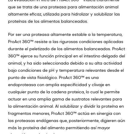
que se trata de una proteasa para alimentación animal
altamente eficaz, utilizada para hidrolizar y solubilizar las
proteínas de los alimentos balanceados.
Por ser una proteasa altamente estable a la temperatura,
ProAct 360™ resiste a las rigurosas condiciones aplicadas
durante el peletizado de los alimentos balanceados. ProAct
360™ ejerce su función principal en el intestino delgado del
animal, y ha sido seleccionada debido a su alta actividad
bajo condiciones de pH y temperatura relevantes desde el
punto de vista fisiológico. ProAct 360™ es una
endoproteasa con amplia especificidad y clivaje en
cualquier punto de la cadena proteica, lo cual le permite
actuar en una amplia gama de sustratos relevantes para
la alimentación animal. Al solubilizar y dividir la proteína en
fragmentos menores, ProAct 360™ actúa en sinergia con
las proteasas endógenas que, posteriormente, digieren aún
más la proteína del alimento permitiendo así mayor