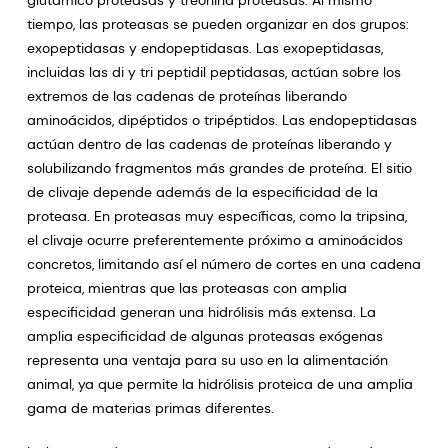
glutámico proteasas y treonina proteasas. Al mismo
tiempo, las proteasas se pueden organizar en dos grupos:
exopeptidasas y endopeptidasas. Las exopeptidasas,
incluidas las di y tri peptidil peptidasas, actúan sobre los
extremos de las cadenas de proteínas liberando
aminoácidos, dipéptidos o tripéptidos. Las endopeptidasas
actúan dentro de las cadenas de proteínas liberando y
solubilizando fragmentos más grandes de proteína. El sitio
de clivaje depende además de la especificidad de la
proteasa. En proteasas muy específicas, como la tripsina,
el clivaje ocurre preferentemente próximo a aminoácidos
concretos, limitando así el número de cortes en una cadena
proteica, mientras que las proteasas con amplia
especificidad generan una hidrólisis más extensa. La
amplia especificidad de algunas proteasas exógenas
representa una ventaja para su uso en la alimentación
animal, ya que permite la hidrólisis proteica de una amplia
gama de materias primas diferentes.