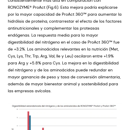
consistentemente más alta en comparación con
RONOZYME® ProAct (Fig.6). Esta mejora podría explicarse
por la mayor capacidad de ProAct 360™ para aumentar la
hidrólisis de proteína, contrarrestar el efecto de los factores
antinutricionales y complementar las proteasas
endógenas. La respuesta media para la mayor
digestibilidad del nitrógeno en el caso de ProAct 360™ fue
de +3.2%. Los aminoácidos relevantes en la nutrición (Met,
Cys, Lys, Thr, Trp, Arg, Val, Ile y Leu) oscilaron entre +1.9%
para Arg y +5.8% para Cys. La mejora en la digestibilidad
del nitrógeno y de los aminoácidos puede redundar en
mayor ganancia de peso y tasa de conversión alimentaria,
además de mayor bienestar animal y sostenibilidad para
las empresas avícolas.