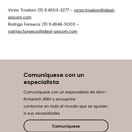
Victor Triveloni: (11) 9.4503-3277 –
victor.triveloni@ideal-
axicom.com
Rodrigo Fonseca: (11) 9.4846-5003 –
rodrigo.fonseca@ideal-axicom.com
Comuníquese con un
especialista
Comuníquese con un especialista de dsm-
firmenich ANH o encuentre
contactos en todo el mundo que se ajusten
a sus necesidades.
Comuníquese