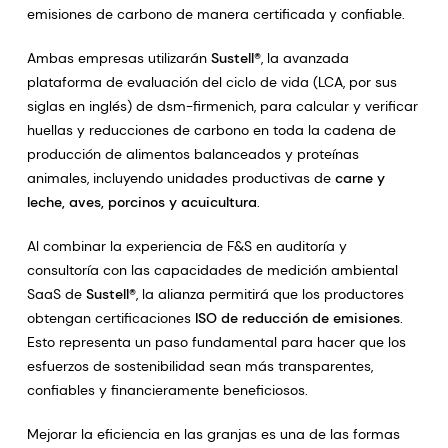
emisiones de carbono de manera certificada y confiable.
Ambas empresas utilizarán
Sustell®
, la avanzada
plataforma de evaluación del ciclo de vida (LCA, por sus
siglas en inglés) de dsm-firmenich, para calcular y verificar
huellas y reducciones de carbono en toda la cadena de
producción de alimentos balanceados y proteínas
animales, incluyendo unidades productivas de
carne y
leche, aves, porcinos y acuicultura
.
Al combinar la experiencia de F&S en auditoría y
consultoría con las capacidades de medición ambiental
SaaS de
Sustell®
, la alianza permitirá que los productores
obtengan certificaciones
ISO de reducción de emisiones
.
Esto representa un paso fundamental para hacer que los
esfuerzos de sostenibilidad sean más transparentes,
confiables y financieramente beneficiosos.
Mejorar la eficiencia en las granjas es una de las formas