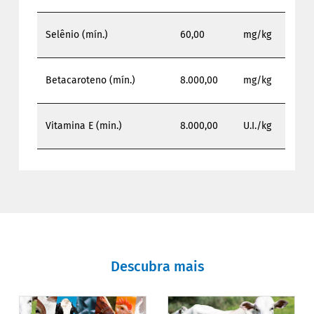
Selênio (mín.)
60,00
mg/kg
Betacaroteno (mín.)
8.000,00
mg/kg
Vitamina E (min.)
8.000,00
U.I./kg
Descubra mais