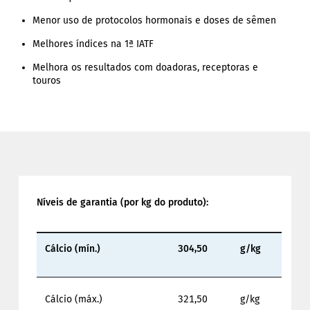
Menor uso de protocolos hormonais e doses de sêmen
Melhores índices na 1ª IATF
Melhora os resultados com doadoras, receptoras e
touros
Níveis de garantia (por kg do produto):
Cálcio (mín.)
304,50
g/kg
Cálcio (máx.)
321,50
g/kg