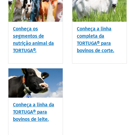
Conheça os
Conheça a linha
segmentos de
completa da
nutrição animal da
TORTUGA® para
TORTUGA®.
bovinos de corte.
Conheça a linha da
TORTUGA® para
bovinos de leite.