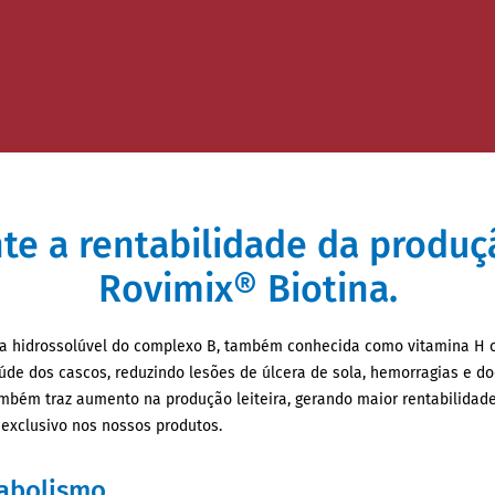
e a rentabilidade da produ
Rovimix® Biotina.
na hidrossolúvel do complexo B, também conhecida como vitamina H 
de dos cascos, reduzindo lesões de úlcera de sola, hemorragias e do
ambém traz aumento na produção leiteira, gerando maior rentabilidad
 exclusivo nos nossos produtos.
tabolismo