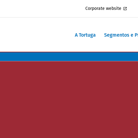
Corporate website
A Tortuga
Segmentos e 