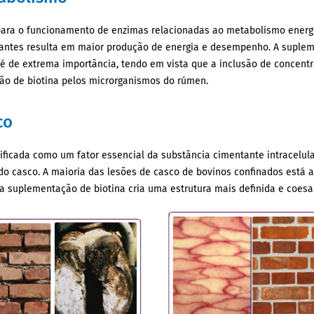
 para o funcionamento de enzimas relacionadas ao metabolismo energ
antes resulta em maior produção de energia e desempenho. A suple
é de extrema importância, tendo em vista que a inclusão de concentr
ão de biotina pelos microrganismos do rúmen.
co
tificada como um fator essencial da substância cimentante intracelul
do casco. A maioria das lesões de casco de bovinos confinados está 
 a suplementação de biotina cria uma estrutura mais definida e coes