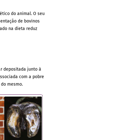
ético do animal. O seu
mentação de bovinos
ado na dieta reduz
ar depositada junto à
associada com a pobre
a do mesmo.