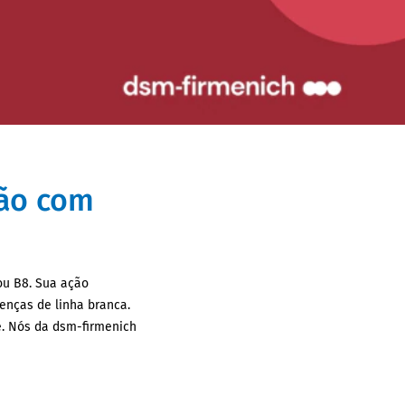
ção com
ou B8. Sua ação
enças de linha branca.
e. Nós da dsm-firmenich