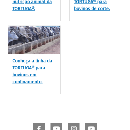
nutrição animal da
TORTUGA® para
TORTUGA®.
bovinos de corte.
Conheça a linha da
TORTUGA® para
bovinos em
confinamento.