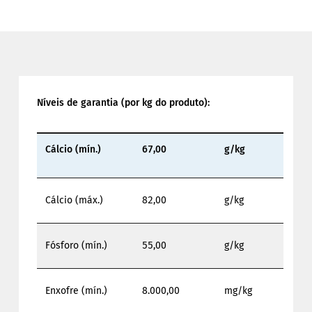
Níveis de garantia (por kg do produto):
Cálcio (mín.)
67,00
g/kg
Cálcio (máx.)
82,00
g/kg
Fósforo (mín.)
55,00
g/kg
Enxofre (mín.)
8.000,00
mg/kg