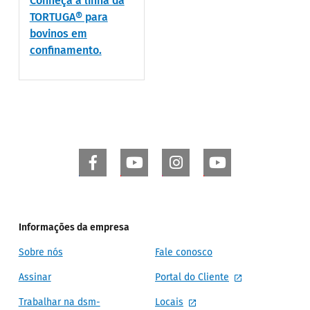
Conheça a linha da
TORTUGA® para
bovinos em
confinamento.
Informações da empresa
Sobre nós
Fale conosco
Assinar
Portal do Cliente
Trabalhar na dsm-
Locais