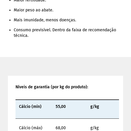
Maior fertilidade.
Maior peso ao abate.
Mais imunidade, menos doenças.
Consumo previsível. Dentro da faixa de recomendação
técnica.
Níveis de garantia (por kg do produto):
Cálcio (mín)
55,00
g/kg
Cálcio (máx)
68,00
g/kg