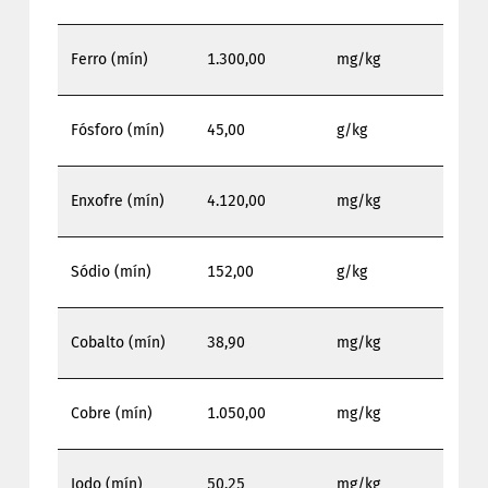
Ferro (mín)
1.300,00
mg/kg
Fósforo (mín)
45,00
g/kg
Enxofre (mín)
4.120,00
mg/kg
Sódio (mín)
152,00
g/kg
Cobalto (mín)
38,90
mg/kg
Cobre (mín)
1.050,00
mg/kg
Iodo (mín)
50,25
mg/kg