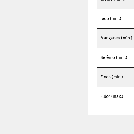
Iodo (mín.)
Manganês (mín.)
Selênio (mín.)
Zinco (mín.)
Flúor (máx.)