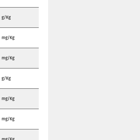
g/Kg
mg/Kg
mg/Kg
g/Kg
mg/Kg
mg/Kg
mg/Kg