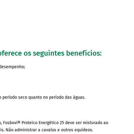
erece os seguintes benefícios:
o desempenho;
no período seco quanto no período das águas.
 Fosbovi® Proteico Energético 25 deve ser misturado ao
s. Não administrar a cavalos e outros equídeos.