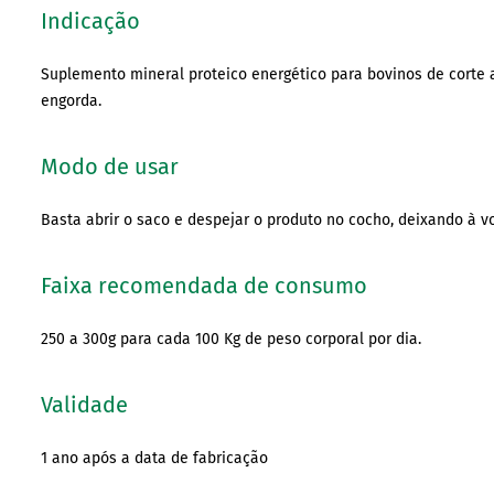
Indicação
Suplemento mineral proteico energético para bovinos de corte a
engorda.
Modo de usar
Basta abrir o saco e despejar o produto no cocho, deixando à v
Faixa recomendada de consumo
250 a 300g para cada 100 Kg de peso corporal por dia.
Validade
1 ano após a data de fabricação