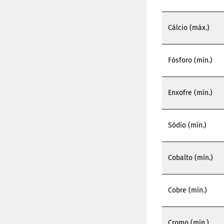
Cálcio (máx.)
Fósforo (mín.)
Enxofre (mín.)
Sódio (mín.)
Cobalto (mín.)
Cobre (mín.)
Cromo (mín.)