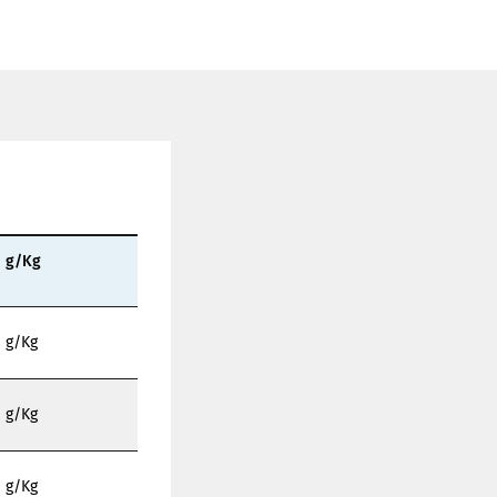
g/Kg
g/Kg
g/Kg
g/Kg