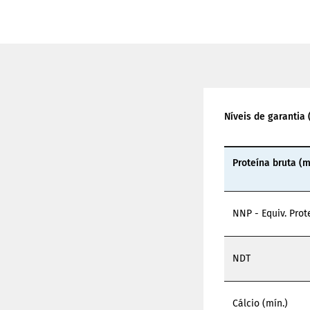
Níveis de garantia 
Proteína bruta (m
NNP - Equiv. Prot
NDT
Cálcio (mín.)