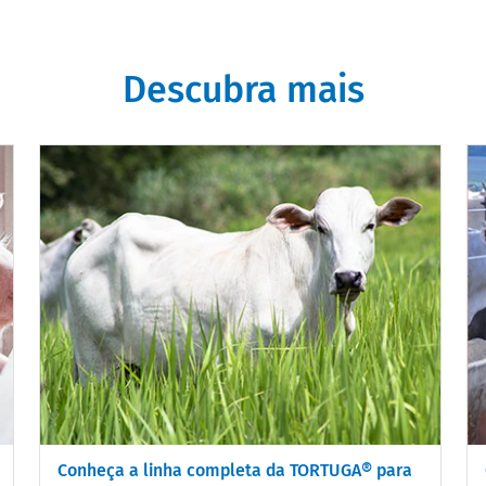
Descubra mais
Conheça a linha completa da TORTUGA® para