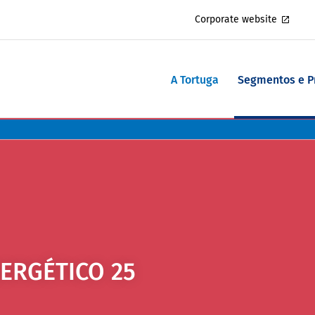
Corporate website
A Tortuga
Segmentos e 
ERGÉTICO 25