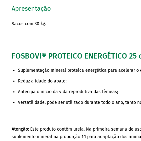
Apresentação
Sacos com 30 kg.
FOSBOVI® PROTEICO ENERGÉTICO 25 of
Suplementação mineral proteica energética para acelerar 
Reduz a idade do abate;
Antecipa o início da vida reprodutiva das fêmeas;
Versatilidade: pode ser utilizado durante todo o ano, tanto 
Atenção:
Este produto contém ureia. Na primeira semana de uso,
suplemento mineral na proporção 1:1 para adaptação dos animai