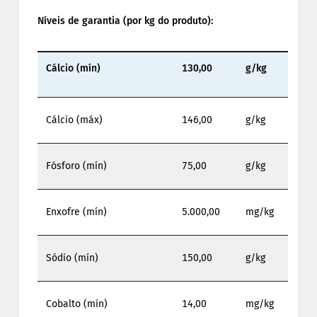
Níveis de garantia (por kg do produto):
Cálcio (mín)
130,00
g/kg
Cálcio (máx)
146,00
g/kg
Fósforo (mín)
75,00
g/kg
Enxofre (mín)
5.000,00
mg/kg
Sódio (mín)
150,00
g/kg
Cobalto (mín)
14,00
mg/kg