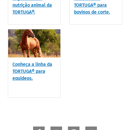
nutrição animal da
TORTUGA® para
TORTUGA®.
bovinos de corte.
Conheça a linha da
TORTUGA® para
equídeos.