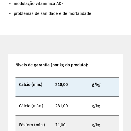
modulação vitamínica ADE
problemas de sanidade e de mortalidade
Níveis de garantia (por kg do produto):
Cálcio (mín.)
218,00
g/kg
Cálcio (máx.)
281,00
g/kg
Fósforo (mín.)
71,00
g/kg