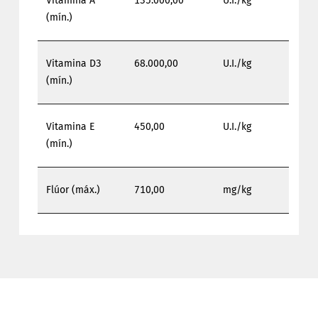
Vitamina A
135.000,00
U.I./kg
(mín.)
Vitamina D3
68.000,00
U.I./kg
(mín.)
Vitamina E
450,00
U.I./kg
(mín.)
Flúor (máx.)
710,00
mg/kg