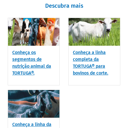
Descubra mais
Conheça os
Conheça a linha
segmentos de
completa da
nutrição animal da
TORTUGA® para
TORTUGA®.
bovinos de corte.
Conheça a linha da