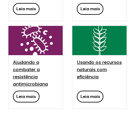
sua vida
Leia mais
Leia mais
Ajudando a
Usando os recursos
combater a
naturais com
resistência
eficiência
antimicrobiana
Leia mais
Leia mais