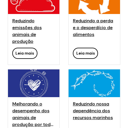
Reduzindo
Reduzindo a perda
emissões dos
e o desperdício de
animais de
alimentos
produção
Leia mais
Leia mais
Melhorando o
Reduzindo nossa
desempenho dos
dependência dos
animais de
recursos marinhos
produção por toda