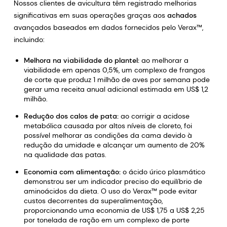
Nossos clientes de avicultura têm registrado melhorias
significativas em suas operações graças aos
achados
avançados baseados em dados fornecidos pelo Verax™,
incluindo:
Melhora na viabilidade do plantel:
ao melhorar a
viabilidade em apenas 0,5%, um complexo de frangos
de corte que produz 1 milhão de aves por semana pode
gerar uma receita anual adicional estimada em US$ 1,2
milhão.
Redução dos calos de pata:
ao corrigir a acidose
metabólica causada por altos níveis de cloreto, foi
possível melhorar as condições da cama devido à
redução da umidade e alcançar um aumento de 20%
na qualidade das patas.
Economia com alimentação:
o ácido úrico plasmático
demonstrou ser um indicador preciso do equilíbrio de
aminoácidos da dieta. O uso do Verax™ pode evitar
custos decorrentes da superalimentação,
proporcionando uma economia de US$ 1,75 a US$ 2,25
por tonelada de ração em um complexo de porte