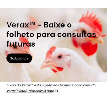
Verax™
- Baixe o
folheto para consultas
futuras
Saiba mais
O uso do Verax™ está sujeito aos termos e condições do
Verax™ SaaS, disponíveis aqui
.