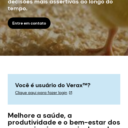
decisões mais assertivas ao longo do
tempo.
Entre em contato
Você é usuário do Verax™?
Clique aqui para fazer login
Melhore a saúde, a
produtividade e o bem-estar dos