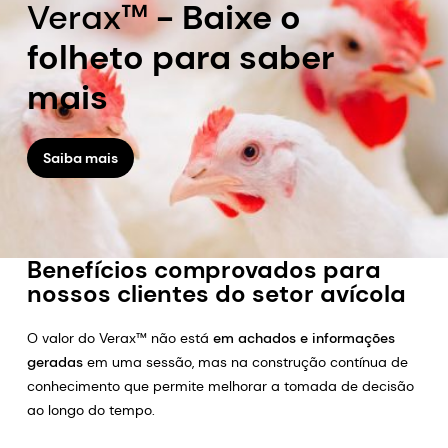
Verax™
- Baixe o
folheto para saber
mais
Saiba mais
Benefícios comprovados para
nossos clientes do setor avícola
O valor do Verax™ não está
em achados e informações
geradas
em uma sessão, mas na construção contínua de
conhecimento que permite melhorar a tomada de decisão
ao longo do tempo.