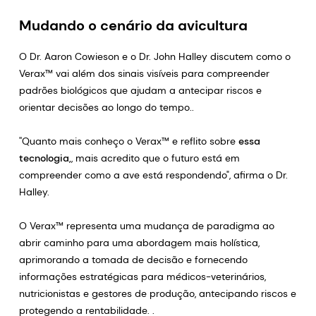
Mudando o cenário da avicultura
O Dr. Aaron Cowieson e o Dr. John Halley discutem como o
Verax™ vai além dos sinais visíveis para compreender
padrões biológicos que ajudam a antecipar riscos e
orientar decisões ao longo do tempo..
''Quanto mais conheço o Verax™ e reflito sobre
essa
tecnologia,
, mais acredito que o futuro está em
compreender como a ave está respondendo", afirma o Dr.
Halley.
O Verax™ representa uma mudança de paradigma ao
abrir caminho para uma abordagem mais holística,
aprimorando a tomada de decisão e fornecendo
informações estratégicas para médicos-veterinários,
nutricionistas e gestores de produção, antecipando riscos e
protegendo a rentabilidade. .