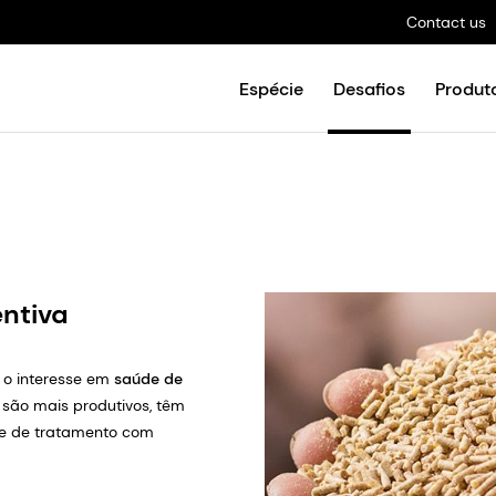
Contact us
Espécie
Desafios
Produto
ntiva
 o interesse em
saúde de
são mais produtivos, têm
e de tratamento com