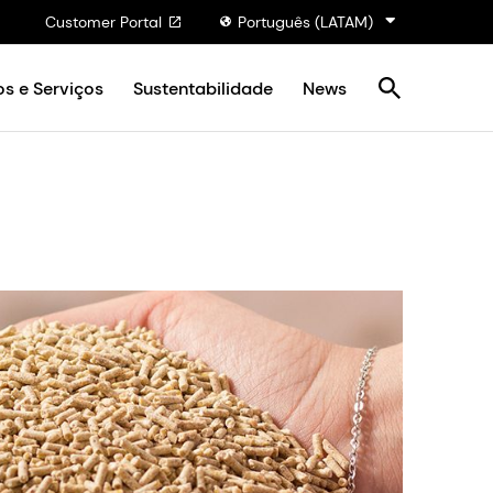
Customer Portal
Português (LATAM)
s e Serviços
Sustentabilidade
News