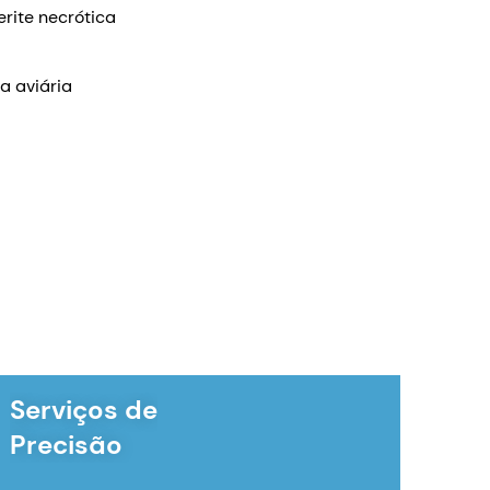
erite necrótica
a aviária
Serviços de
Precisão