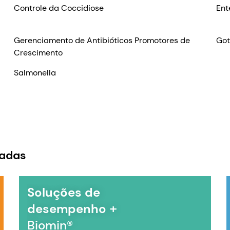
Controle da Coccidiose
Ent
Gerenciamento de Antibióticos Promotores de
Got
Crescimento
Salmonella
zadas
Soluções de 
+ 
desempenho 
Biomin®