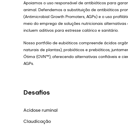
Apoiamos o uso responsável de antibióticos para gara
animal. Defendemos a substituição de antibióticos pr
(Antimicrobial Growth Promoters, AGPs) e o uso profiláti
meio do emprego de soluções nutricionais alternativa
incluem aditivos para estresse calórico e sanitário.
Nosso portfólio de eubióticos compreende ácidos orgâni
naturais de plantas), probióticos e prebióticos, juntam
Ótima (OVN™), oferecendo alternativas confiáveis e c
AGPs.
Desafios
Acidose ruminal
Claudicação