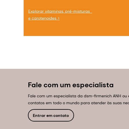
Explorar vitaminas, pré-misturas  
e carotenoides >
Fale com um especialista
Fale com um especialista da dsm-firmenich ANH ou 
contatos em todo o mundo para atender às suas ne
Entrar em contato