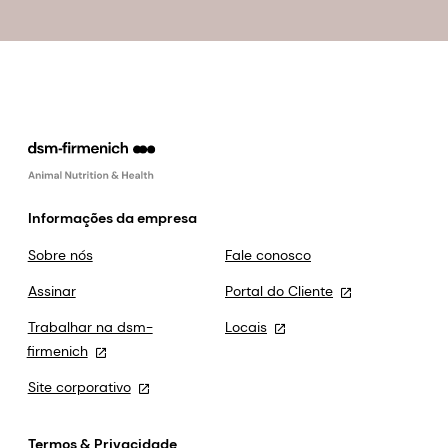
Informações da empresa
Sobre nós
Fale conosco
Assinar
Portal do Cliente
Trabalhar na dsm-
Locais
firmenich
Site corporativo
Termos & Privacidade