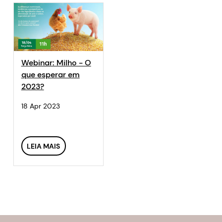
Webinar: Milho - O
que esperar em
2023?
18 Apr 2023
LEIA MAIS