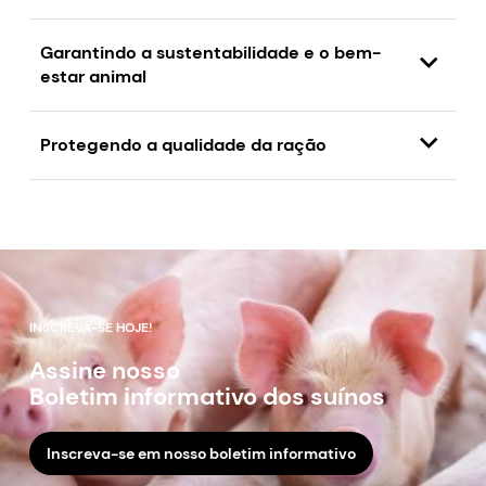
Garantindo a sustentabilidade e o bem-
estar animal
Protegendo a qualidade da ração
INSCREVA-SE HOJE!
Assine nosso
Boletim informativo dos suínos
Inscreva-se em nosso boletim informativo