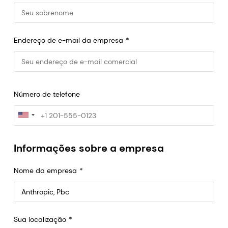
Endereço de e-mail da empresa
Número de telefone
Informações sobre a empresa
Nome da empresa
Anthropic, PBC
Sua localização
548 Market St Pmb 90375, San Francisco, California, US