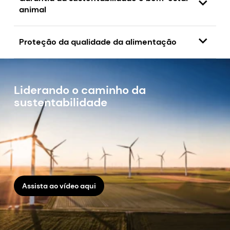
animal
Proteção da qualidade da alimentação
Liderando o caminho da
sustentabilidade
Assista ao vídeo aqui