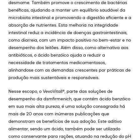
desmame. Também promove o crescimento de bactérias
benéficas, ajudando a manter um equilíbrio saudável da
microbiota intestinal e promovendo a digestão eficiente e a
absorção de nutrientes. Esta melhoria na integridade
intestinal reduz a incidência de doenças gastrointestinais,
como diarreia, com um impacto positivo no bem-estar e no
desempenho dos leitões. Além disso, como alternativa aos
antibióticos, o ácido benzóico ajuda a reduzir a
necessidade de tratamentos medicamentosos,
alinhandose com as demandas crescentes por práticas de
produção mais sustentáveis e responsáveis.
Nesse escopo, o VevoVitall®, parte das soluções de
desempenho da dsmfirmenich, que contém ácido benzóico
em sua mais alta pureza, é uma solução consagrada há
mais de 20 anos com inúmeras publicações que
demonstram os benefícios de sua adoção. Este aditivo
alimentar, sendo um ácido, também pode ser utilizado
como conservante para rações, atuando na redução do pH