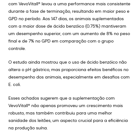
com VevoVitall® levou a uma performance mais consistente
durante a fase de terminação, resultando em maior peso e
GPD no período. Aos 147 dias, os animais suplementados
com a maior dose de ácido benzóico (0.75%) mantiveram
um desempenho superior, com um aumento de 8% no peso
final e de 7% no GPD em comparação com o grupo
controle.
O estudo ainda mostrou que o uso de ácido benzóico não
altera o pH gástrico, mas proporciona efeitos benéficos no
desempenho dos animais, especialmente em desafios com
E. coli.
Esses achados sugerem que a suplementação com
VevoVitall® não apenas promoveu um crescimento mais
robusto, mas também contribuiu para uma melhor
sanidade dos leitões, um aspecto crucial para a eficiência
na produção suína.