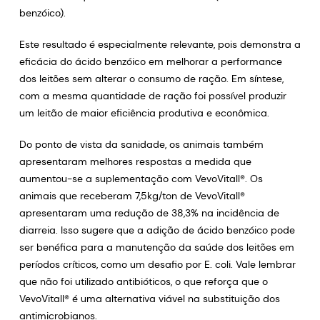
benzóico).
Este resultado é especialmente relevante, pois demonstra a
eficácia do ácido benzóico em melhorar a performance
dos leitões sem alterar o consumo de ração. Em síntese,
com a mesma quantidade de ração foi possível produzir
um leitão de maior eficiência produtiva e econômica.
Do ponto de vista da sanidade, os animais também
apresentaram melhores respostas a medida que
aumentou-se a suplementação com VevoVitall®. Os
animais que receberam 7,5kg/ton de VevoVitall®
apresentaram uma redução de 38,3% na incidência de
diarreia. Isso sugere que a adição de ácido benzóico pode
ser benéfica para a manutenção da saúde dos leitões em
períodos críticos, como um desafio por E. coli. Vale lembrar
que não foi utilizado antibióticos, o que reforça que o
VevoVitall® é uma alternativa viável na substituição dos
antimicrobianos.