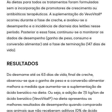
As dietas para todos os tratamentos foram formuladas
sem a incorporação de promotores de crescimento ou
antibióticos terapêuticos. A suplementação do VevoVitall®
ocorreu durante a fase de creche, e avaliou-se o
desempenho e a incidência de diarreia dos leitões nesse
período. Posterior a essa fase, continuou-se a monitorar os
dados de desempenho (ganho de peso, consumo e
conversão alimentar) até a fase de terminação (147 dias de
vida).
RESULTADOS
Do desmame até os 63 dias de vida, final de creche,
observou-se que o ganho de peso e a conversão alimentar
melhora a medida que aumenta-se a suplementação de
ácido benzóico na dieta. Ou seja, a adição de 7,5 kg/ton de
ácido benzóico (VevoVitall®) na dieta apresentou os
melhores resultados de desempenho quando comparado
aos animais que não receberam aditivos (0% de ácido