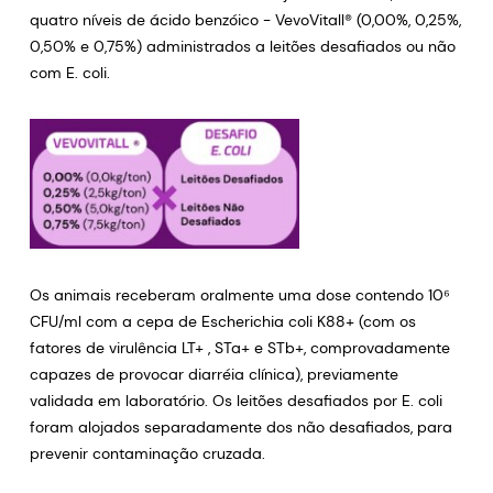
quatro níveis de ácido benzóico - VevoVitall® (0,00%, 0,25%,
0,50% e 0,75%) administrados a leitões desafiados ou não
com E. coli.
Os animais receberam oralmente uma dose contendo 10⁶
CFU/ml com a cepa de Escherichia coli K88+ (com os
fatores de virulência LT+ , STa+ e STb+, comprovadamente
capazes de provocar diarréia clínica), previamente
validada em laboratório. Os leitões desafiados por E. coli
foram alojados separadamente dos não desafiados, para
prevenir contaminação cruzada.