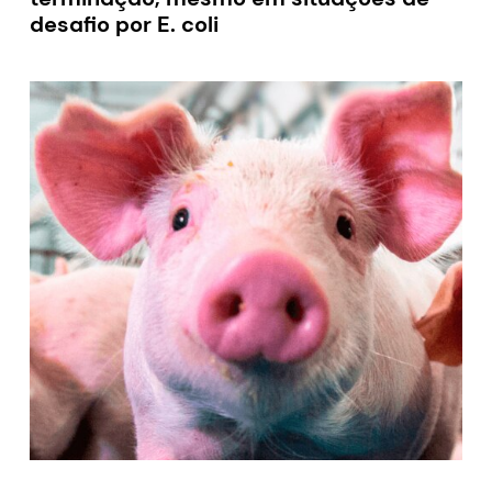
desafio por E. coli