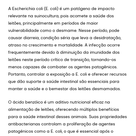
A Escherichia coli (E. coli) é um patógeno de impacto
relevante na suinocultura, pois acomete a saúde dos
leitões, principalmente em períodos de maior
vulnerabilidade como o desmame. Nesse período, pode
causar diarreia, condição séria que leva a desidratação,
atraso no crescimento e mortalidade. A infecção ocorre
frequentemente devido à diminuição da imunidade dos
leitões neste período crítico de transição, tornando-os
menos capazes de combater os agentes patogênicos.
Portanto, controlar a exposição a E. coli e oferecer recursos
que dão suporte a saúde intestinal são essenciais para
manter a saúde e o bemestar dos leitões desmamados.
O ácido benzóico é um aditivo nutricional eficaz na
alimentação de leitões, oferecendo múltiplos benefícios
para a saúde intestinal desses animais. Suas propriedades
antibacterianas controlam a proliferação de agentes
patogênicos como a E. coli, o que é essencial após o