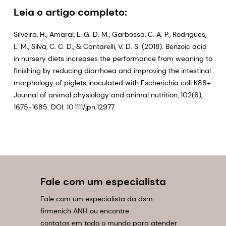
Leia o artigo completo:
Silveira, H., Amaral, L. G. D. M., Garbossa, C. A. P., Rodrigues,
L. M., Silva, C. C. D., & Cantarelli, V. D. S. (2018). Benzoic acid
in nursery diets increases the performance from weaning to
finishing by reducing diarrhoea and improving the intestinal
morphology of piglets inoculated with Escherichia coli K88+.
Journal of animal physiology and animal nutrition, 102(6),
1675-1685. DOI: 10.1111/jpn.12977
Fale com um especialista
Fale com um especialista da dsm-
firmenich ANH ou encontre
contatos em todo o mundo para atender