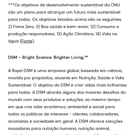
***Os objetivos de desenvolvimento sustentável da ONU
são um plano para alcançar um futuro mais sustentável
para todos. Os objetivos listados acima são os seguintes:
2) Fome Zero; 3) Boa saúde e bem-estar; 12) Consumo e
produção responsáveis; 13) Ação Climática; 14) Vida na
água (
Fonte
).
DSM – Bright Science. Brighter Living.™
A Royal DSM é uma empresa global, baseada em ciência,
movida por propósitos, atuante em Nutrição, Saúde e Vida
Sustentável. O objetivo do DSM é criar vidas mais brilhantes
para todos. A DSM aborda alguns dos maiores desafios do
mundo com seus produtos e soluções, ao mesmo tempo
em que cria valor econômico, ambiental e social para
todos os públicos de interesse - clientes, colaboradores,
acionistas e sociedade em geral. A DSM oferece soluções
inovadoras para nutrição humana, nutrição animal,