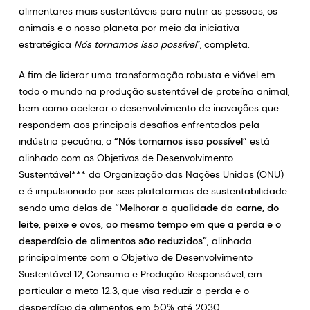
alimentares mais sustentáveis para nutrir as pessoas, os
animais e o nosso planeta por meio da iniciativa
estratégica
Nós tornamos isso possível
”, completa.
A fim de liderar uma transformação robusta e viável em
todo o mundo na produção sustentável de proteína animal,
bem como acelerar o desenvolvimento de inovações que
respondem aos principais desafios enfrentados pela
indústria pecuária, o
“Nós tornamos isso possível”
está
alinhado com os Objetivos de Desenvolvimento
Sustentável*** da Organização das Nações Unidas (ONU)
e é impulsionado por seis plataformas de sustentabilidade
sendo uma delas de
“Melhorar a qualidade da carne, do
leite, peixe e ovos, ao mesmo tempo em que a perda e o
desperdício de alimentos são reduzidos”,
alinhada
principalmente com o Objetivo de Desenvolvimento
Sustentável 12, Consumo e Produção Responsável, em
particular a meta 12.3, que visa reduzir a perda e o
desperdício de alimentos em 50% até 2030.