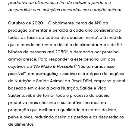
produtiva de alimentos a fim de reduzir a perda e o
desperdício com soluções baseadas em nutrição animal
Outubro de 2020
– Globalmente, cerca de 14% da
produção alimentar é perdida a cada ano considerando
todas as fases da cadeia de abastecimento¹, e à medida
que o mundo enfrenta o desafio de alimentar mais de 9,7
bilhões de pessoas até 2050², a demanda por proteína
animal cresce. Para responder a este cenário, um dos
objetivos do
We Make It Possible
(“Nós tornamos isso
possível”, em português)
, iniciativa estratégica do negócio
de Nutrição e Saúde Animal da Royal DSM, empresa global
baseada em ciência para Nutrição, Saúde e Vida
Sustentável, é de tornar todo o processo da cadeia
produtiva mais eficiente e sustentável na mesma
proporção que melhora a qualidade da carne, do leite,
peixe e ovos, reduzindo assim as perdas e os desperdícios
de alimentos.