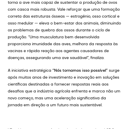
torna a ave mais capaz de sustentar a produção de ovos
com casca mais robusta. Vale reforçar que uma formação
correta das estruturas ósseas — estrogênio, osso cortical e
osso medular — eleva o bem-estar dos animais, diminuindo
os problemas de quebra dos ossos durante o ciclo de
produção. “Uma musculatura bem desenvolvida
proporciona imunidade das aves, melhora da resposta às
vacinas e rápida reação aos agentes causadores de
doenças, assegurando uma ave saudável”, finaliza.
A iniciativa estratégica
“Nós tornamos isso possível”
surge
após muitos anos de investimento e inovação em soluções
científicas destinadas a fornecer respostas reais aos
desafios que a indústria agrícola enfrenta e marca não um
novo começo, mas uma aceleração significativa da
jornada em direção a um futuro mais sustentável.