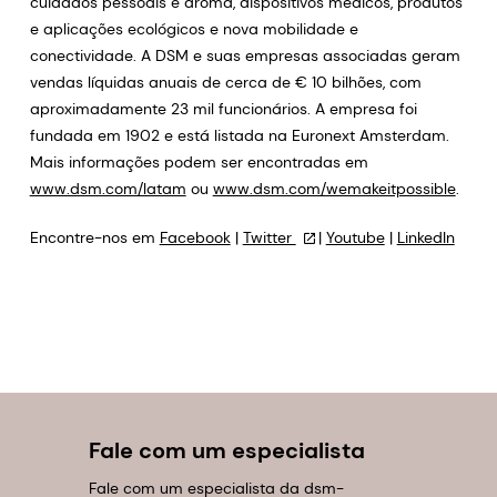
cuidados pessoais e aroma, dispositivos médicos, produtos
e aplicações ecológicos e nova mobilidade e
conectividade. A DSM e suas empresas associadas geram
vendas líquidas anuais de cerca de € 10 bilhões, com
aproximadamente 23 mil funcionários. A empresa foi
fundada em 1902 e está listada na Euronext Amsterdam.
Mais informações podem ser encontradas em
www.dsm.com/latam
ou
www.dsm.com/wemakeitpossible
.
Encontre-nos em
Facebook
|
Twitter
|
Youtube
|
LinkedIn
Fale com um especialista
Fale com um especialista da dsm-