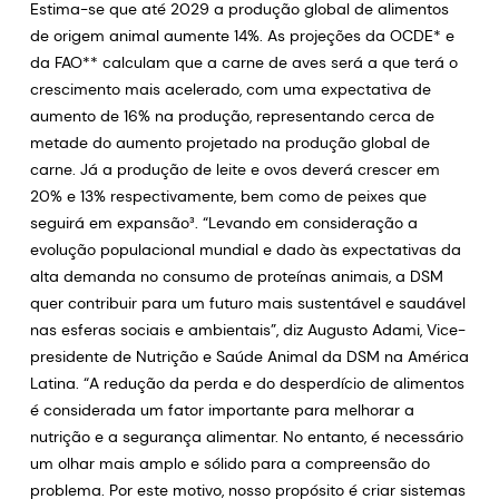
Estima-se que até 2029 a produção global de alimentos
de origem animal aumente 14%. As projeções da OCDE* e
da FAO** calculam que a carne de aves será a que terá o
crescimento mais acelerado, com uma expectativa de
aumento de 16% na produção, representando cerca de
metade do aumento projetado na produção global de
carne. Já a produção de leite e ovos deverá crescer em
20% e 13% respectivamente, bem como de peixes que
seguirá em expansão³. “Levando em consideração a
evolução populacional mundial e dado às expectativas da
alta demanda no consumo de proteínas animais, a DSM
quer contribuir para um futuro mais sustentável e saudável
nas esferas sociais e ambientais”, diz Augusto Adami, Vice-
presidente de Nutrição e Saúde Animal da DSM na América
Latina. “A redução da perda e do desperdício de alimentos
é considerada um fator importante para melhorar a
nutrição e a segurança alimentar. No entanto, é necessário
um olhar mais amplo e sólido para a compreensão do
problema. Por este motivo, nosso propósito é criar sistemas