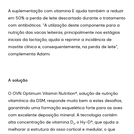
A suplementação com vitamina E ajuda também a reduzir
em 50% a perda de leite descartado durante o tratamento
com antibióticos. “A utilização deste componente para a
nutrição das vacas leiteiras, principalmente nos estágios
iniciais da lactação, ajuda a reprimir a incidência de
mastite clínica e, consequentemente, na perda de leite”,
complementa Adami.
A solução
O OVN Optimum Vitamin Nutrition®, solução de nutrição
vitamínica da DSM, responde muito bem a estes desafios,
garantindo uma formação esquelética forte para as aves
com excelente deposição mineral. A tecnologia contém
alta concentração de vitamina D
, o Hy-D®, que ajuda a
3
melhorar a estrutura do osso cortical e medular, o que