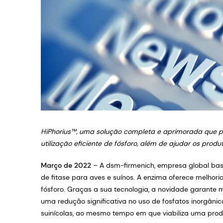
HiPhorius™, uma solução completa e aprimorada que p
utilização eficiente de fósforo, além de ajudar os prod
Março de 2022
– A dsm-firmenich, empresa global bas
de fitase para aves e suínos. A enzima oferece melhori
fósforo. Graças a sua tecnologia, a novidade garante m
uma redução significativa no uso de fosfatos inorgâni
suinícolas, ao mesmo tempo em que viabiliza uma prod