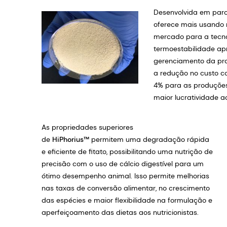
Desenvolvida em par
oferece mais usando 
mercado para a tecnol
termoestabilidade a
gerenciamento da pro
a redução no custo c
4% para as produções
maior lucratividade a
As propriedades superiores
de
HiPhorius™
permitem uma degradação rápida
e eficiente de fitato, possibilitando uma nutrição de
precisão com o uso de cálcio digestível para um
ótimo desempenho animal. Isso permite melhorias
nas taxas de conversão alimentar, no crescimento
das espécies e maior flexibilidade na formulação e
aperfeiçoamento das dietas aos nutricionistas.