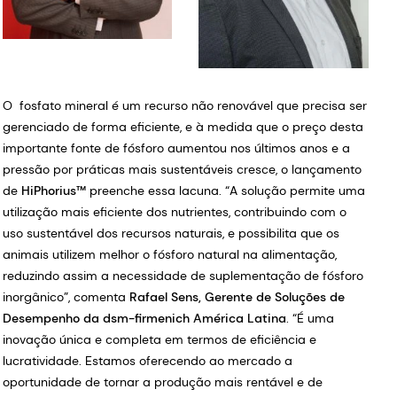
O fosfato mineral é um recurso não renovável que precisa ser
gerenciado de forma eficiente, e à medida que o preço desta
importante fonte de fósforo aumentou nos últimos anos e a
pressão por práticas mais sustentáveis cresce, o lançamento
de
HiPhorius™
preenche essa lacuna. “A solução permite uma
utilização mais eficiente dos nutrientes, contribuindo com o
uso sustentável dos recursos naturais, e possibilita que os
animais utilizem melhor o fósforo natural na alimentação,
reduzindo assim a necessidade de suplementação de fósforo
inorgânico”, comenta
Rafael Sens, Gerente de Soluções de
Desempenho da dsm-firmenich América Latina
. “É uma
inovação única e completa em termos de eficiência e
lucratividade. Estamos oferecendo ao mercado a
oportunidade de tornar a produção mais rentável e de