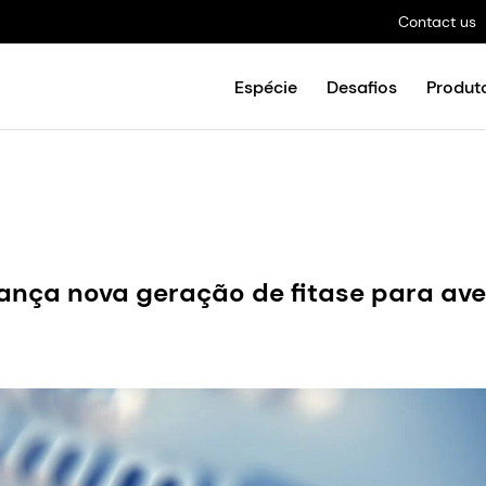
Contact us
Espécie
Desafios
Produto
lança nova geração de fitase para ave