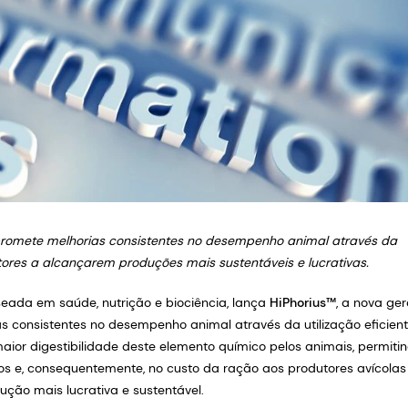
romete melhorias consistentes no desempenho animal através da
utores a alcançarem produções mais sustentáveis e lucrativas.
eada em saúde, nutrição e biociência, lança
HiPhorius™
, a nova ge
as consistentes no desempenho animal através da utilização eficien
aior digestibilidade deste elemento químico pelos animais, permiti
cos e, consequentemente, no custo da ração aos produtores avícolas
ução mais lucrativa e sustentável.