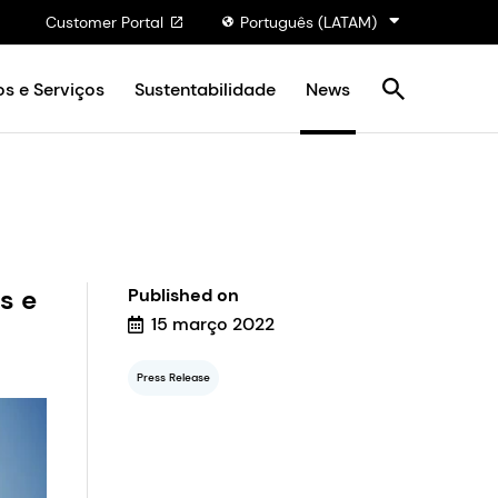
Customer Portal
Português (LATAM)
s e Serviços
Sustentabilidade
News
s e
Published on
15 março 2022
Press Release