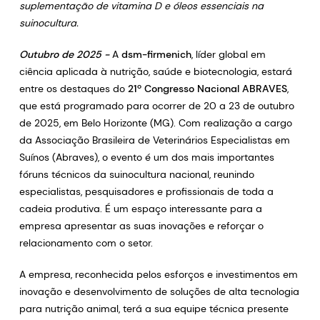
suplementação de vitamina D e óleos essenciais na
suinocultura.
Outubro de 2025 -
A
dsm-firmenich
, líder global em
ciência aplicada à nutrição, saúde e biotecnologia, estará
entre os destaques do
21º Congresso Nacional ABRAVES
,
que está programado para ocorrer de 20 a 23 de outubro
de 2025, em Belo Horizonte (MG). Com realização a cargo
da Associação Brasileira de Veterinários Especialistas em
Suínos (Abraves), o evento é um dos mais importantes
fóruns técnicos da suinocultura nacional, reunindo
especialistas, pesquisadores e profissionais de toda a
cadeia produtiva. É um espaço interessante para a
empresa apresentar as suas inovações e reforçar o
relacionamento com o setor.
A empresa, reconhecida pelos esforços e investimentos em
inovação e desenvolvimento de soluções de alta tecnologia
para nutrição animal, terá a sua equipe técnica presente