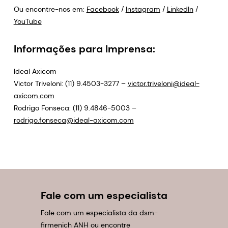
Ou encontre-nos em:
Facebook
/
Instagram
/
LinkedIn
/
YouTube
Informações para Imprensa:
Ideal Axicom
Victor Triveloni: (11) 9.4503-3277 –
victor.triveloni@ideal-
axicom.com
Rodrigo Fonseca: (11) 9.4846-5003 –
rodrigo.fonseca@ideal-axicom.com
Fale com um especialista
Fale com um especialista da dsm-
firmenich ANH ou encontre