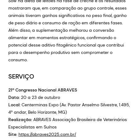
Sow na dieta de leitões na fase de creche e os resultados
mostraram que, em comparação ao grupo controle, esses
animais tiveram ganhos significativos no peso final, ganho
de peso diário e consumo de ração em diferentes fases.
Além disso, a suplementação melhorou a conversão
alimentar em momentos estratégicos, confirmando o
potencial desse aditivo fitogênico funcional que contribui
para o desempenho produtivo sem comprometer o
consumo.
SERVIÇO
21º Congresso Nacional ABRAVES
Data:
20 a 23 de outubro
Local:
Centerminas Expo (Av. Pastor Anselmo Silvestre, 1.495,
4º andar, Belo Horizonte, MG)
Realização:
ABRAVES Associação Brasileira de Veterinários
Especialistas em Suínos
Site:
https://abraves2025.com.br/