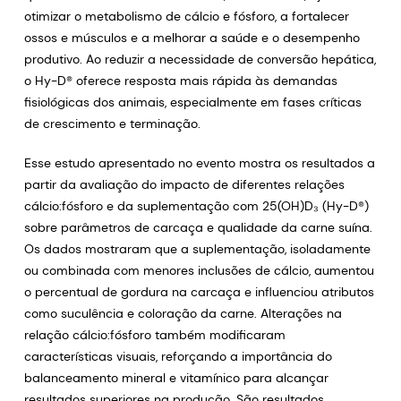
otimizar o metabolismo de cálcio e fósforo, a fortalecer
ossos e músculos e a melhorar a saúde e o desempenho
produtivo. Ao reduzir a necessidade de conversão hepática,
o Hy-D® oferece resposta mais rápida às demandas
fisiológicas dos animais, especialmente em fases críticas
de crescimento e terminação.
Esse estudo apresentado no evento mostra os resultados a
partir da avaliação do impacto de diferentes relações
cálcio:fósforo e da suplementação com 25(OH)D₃ (Hy-D®)
sobre parâmetros de carcaça e qualidade da carne suína.
Os dados mostraram que a suplementação, isoladamente
ou combinada com menores inclusões de cálcio, aumentou
o percentual de gordura na carcaça e influenciou atributos
como suculência e coloração da carne. Alterações na
relação cálcio:fósforo também modificaram
características visuais, reforçando a importância do
balanceamento mineral e vitamínico para alcançar
resultados superiores na produção. São resultados,