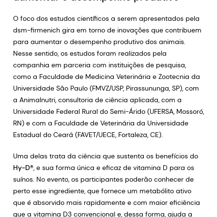
O foco dos estudos científicos a serem apresentados pela
dsm-firmenich gira em torno de inovações que contribuem
para aumentar o desempenho produtivo dos animais.
Nesse sentido, os estudos foram realizados pela
companhia em parceria com instituições de pesquisa,
como a Faculdade de Medicina Veterinária e Zootecnia da
Universidade São Paulo (FMVZ/USP, Pirassununga, SP), com
a Animalnutri, consultoria de ciência aplicada, com a
Universidade Federal Rural do Semi-Árido (UFERSA, Mossoró,
RN) e com a Faculdade de Veterinária da Universidade
Estadual do Ceará (FAVET/UECE, Fortaleza, CE).
Uma delas trata da ciência que sustenta os benefícios do
Hy-D®
, e sua forma única e eficaz de vitamina D para os
suínos. No evento, os participantes poderão conhecer de
perto esse ingrediente, que fornece um metabólito ativo
que é absorvido mais rapidamente e com maior eficiência
que a vitamina D3 convencional e, dessa forma, ajuda a