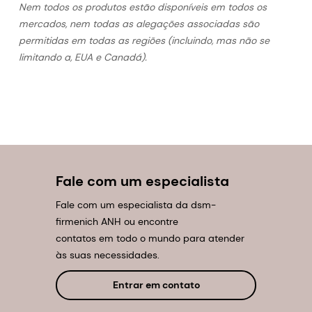
Nem todos os produtos estão disponíveis em todos os
mercados, nem todas as alegações associadas são
permitidas em todas as regiões (incluindo, mas não se
limitando a, EUA e Canadá).
Fale com um especialista
Fale com um especialista da dsm-
firmenich ANH ou encontre
contatos em todo o mundo para atender
às suas necessidades.
Entrar em contato