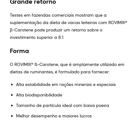
Grande retorno
Testes em fazendas comerciais mostram que a
suplementação da dieta de vacas leiteiras com ROVIMIX®
β-Carotene pode produzir um retorno sobre o
investimento superior a 8:1.
Forma
O ROVIMIX® ß-Carotene, que é amplamente utilizado em
dietas de ruminantes, é formulado para fornecer:
Alta estabilidade em rações minerais e especiais
Alta biodisponibilidade
Tamanho de partícula ideal com baixa poeira
Melhor desempenho e maiores lucros