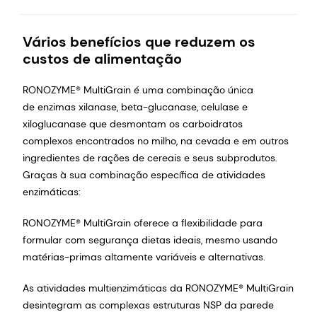
Vários benefícios que reduzem os
custos de alimentação
RONOZYME® MultiGrain é uma combinação única
de enzimas xilanase, beta-glucanase, celulase e
xiloglucanase que desmontam os carboidratos
complexos encontrados no milho, na cevada e em outros
ingredientes de rações de cereais e seus subprodutos.
Graças à sua combinação específica de atividades
enzimáticas:
RONOZYME® MultiGrain oferece a flexibilidade para
formular com segurança dietas ideais, mesmo usando
matérias-primas altamente variáveis e alternativas.
As atividades multienzimáticas da RONOZYME® MultiGrain
desintegram as complexas estruturas NSP da parede