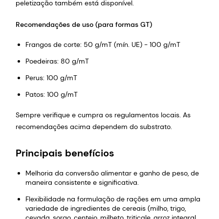
peletização também está disponível.
Recomendações de uso (para formas GT)
Frangos de corte: 50 g/mT (mín. UE) - 100 g/mT
Poedeiras: 80 g/mT
Perus: 100 g/mT
Patos: 100 g/mT
Sempre verifique e cumpra os regulamentos locais. As
recomendações acima dependem do substrato.
Principais benefícios
Melhoria da conversão alimentar e ganho de peso, de
maneira consistente e significativa.
Flexibilidade na formulação de rações em uma ampla
variedade de ingredientes de cereais (milho, trigo,
cevada, sorgo, centeio, milheto, triticale, arroz integral,