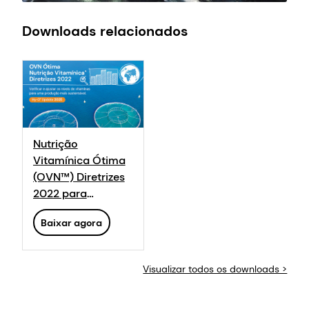
Downloads relacionados
Nutrição
Vitamínica Ótima
(OVN™) Diretrizes
2022 para
Aquicultura
Baixar agora
Visualizar todos os downloads >