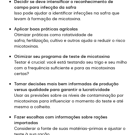
Decidir se deve intensificar o reconhecimento de
campo para infecção da safra
Isso pode ajudar a identificar infecções na safra que
levam à formação de micotoxina.
Aplicar boas práticas agrícolas
Otimizar práticas como rotatividade de
safra, fertilização, cultivo e outros ajuda a reduzir o risco
micotoxinas.
Otimizar seu programa de teste de micotoxina
Testar é crucial: você está testando seu trigo e seu milho
com a frequência suficiente e para as micotoxinas
certas?
Tomar decisões mais bem informadas de produção
versus qualidade para garantir a lucratividade
Usar as previsões sobre os níveis de contaminação por
micotoxinas para influenciar o momento do teste e até
mesmo a colheita.
Fazer escolhas com informações sobre rações
importadas
Considerar a fonte de suas matérias-primas e ajustar o
teste à sua ração