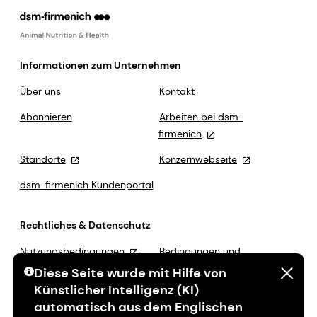
Informationen zum Unternehmen
Über uns
Kontakt
Abonnieren
Arbeiten bei dsm-
firmenich
Standorte
Konzernwebseite
dsm-firmenich Kundenportal
Rechtliches & Datenschutz
Nutzungsbedingungen
Bedingungen und
Konditionen
Diese Seite wurde mit Hilfe von
Künstlicher Intelligenz (KI)
Datenschutz
MSA-Erklärung
automatisch aus dem Englischen