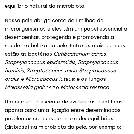
equilíbrio natural da microbiota.
Nossa pele abriga cerca de 1 milhão de
microrganismos e eles têm um papel essencial a
desempenhar, protegendo e promovendo a
saúde e a beleza da pele. Entre os mais comuns
estão as bactérias
Cutibacterium acnes
,
Staphylococcus epidermidis, Staphylococcus
hominis
,
Streptococcus mitis
,
Streptococcus
oralis
, e
Micrococcus luteus
; e os fungos
Malassezia globosa
e
Malassezia restrica
.
Um número crescente de evidências científicas
aponta para uma ligação entre determinados
problemas comuns de pele e desequilíbrios
(disbiose) na microbiota da pele, por exemplo: