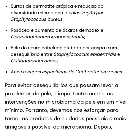
Surtos de dermatite atópica e redução da
diversidade microbiana e
colonização por
Staphylococcus aureus
;
Rosácea e aumento de ácaros demodex e
Corynebacterium kroppensteditii
;
Pele do couro cabeludo afetada por caspa e um
desequilíbrio entre
Staphylococcus epidermidis
e
Cutibacterium acnes
;
Acne e
cepas específicas de Cutibacterium acnes
.
Para evitar desequilíbrios que possam levar a
problemas de pele, é importante manter as
intervenções no microbioma da pele em um nível
mínimo. Portanto, devemos nos esforçar para
tornar os produtos de cuidados pessoais o mais
amigáveis possível ao microbioma. Depois,