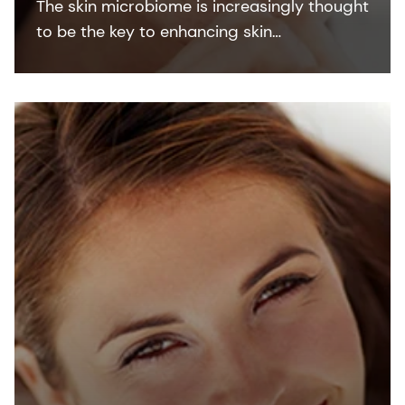
The skin microbiome is increasingly thought
to be the key to enhancing skin
appearance. By combining our expertise in
microbiology and epidermal science, we
create new innovative skin microbiome
personal care solutions.