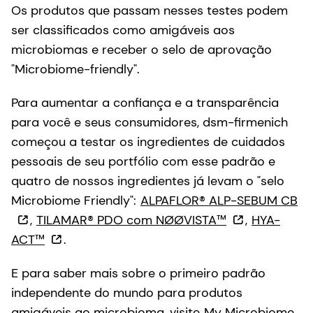
Os produtos que passam nesses testes podem
ser classificados como amigáveis aos
microbiomas e receber o selo de aprovação
"Microbiome-friendly".
Para aumentar a confiança e a transparência
para você e seus consumidores, dsm-firmenich
começou a testar os ingredientes de cuidados
pessoais de seu portfólio com esse padrão e
quatro de nossos ingredientes já levam o "selo
Microbiome Friendly":
ALPAFLOR® ALP-SEBUM CB
,
TILAMAR® PDO com NØØVISTA™
,
HYA-
ACT™
.
E para saber mais sobre o primeiro padrão
independente do mundo para produtos
amigáveis ao microbioma, visite
My Microbiome