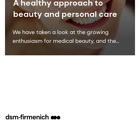
A healthy approach to
beauty and personal care
We have taken a look at the growing
enthusiasm for medical beauty, and the
products serving this trend, to ensure we
offer customers the best skin care
ingredients for non-invasive solutions.