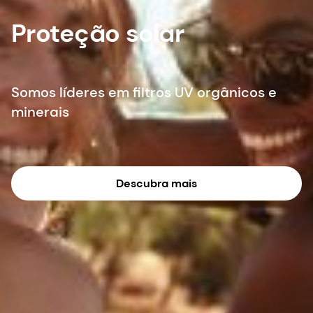
Proteção solar
Somos líderes em filtros UV orgânicos e
minerais
Descubra mais