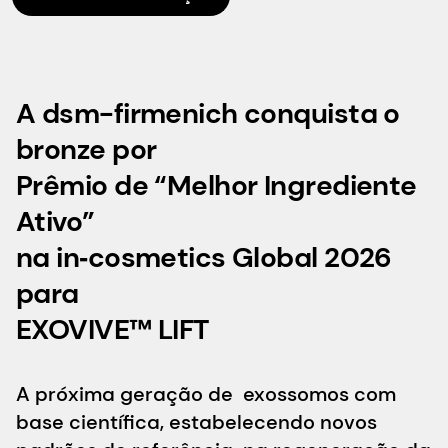
A dsm-firmenich conquista o
bronze por
Prêmio de “Melhor Ingrediente
Ativo”
na in‑cosmetics Global 2026
para
EXOVIVE™ LIFT
A próxima geração de exossomos com
base científica, estabelecendo novos