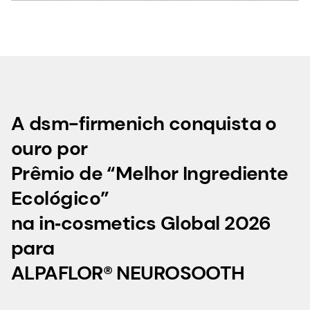
A dsm-firmenich conquista o
ouro por
Prêmio de “Melhor Ingrediente
Ecológico”
na in‑cosmetics Global 2026
para
ALPAFLOR® NEUROSOOTH