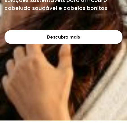
soluções sustentáveis para um couro
cabeludo saudável e cabelos bonitos
Descubra mais