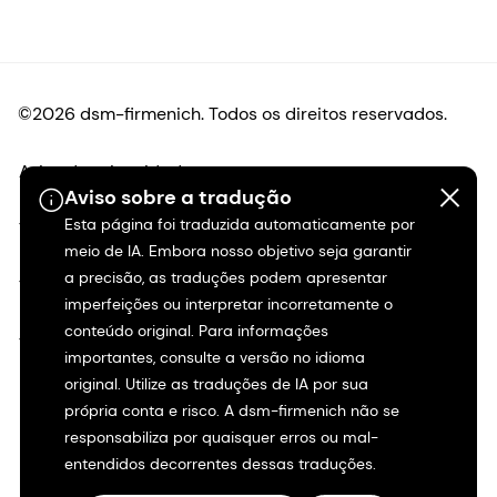
©2026 dsm-firmenich. Todos os direitos reservados.
Aviso de privacidade
Aviso sobre a tradução
Esta página foi traduzida automaticamente por
Termos de uso
meio de IA. Embora nosso objetivo seja garantir
a precisão, as traduções podem apresentar
Termos e condições
imperfeições ou interpretar incorretamente o
conteúdo original. Para informações
Transparência na Califórnia
importantes, consulte a versão no idioma
original. Utilize as traduções de IA por sua
Declaração de acessibilidade
própria conta e risco. A dsm-firmenich não se
responsabiliza por quaisquer erros ou mal-
Informações legais
entendidos decorrentes dessas traduções.