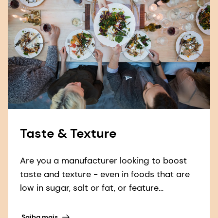
Taste & Texture
Are you a manufacturer looking to boost
taste and texture - even in foods that are
low in sugar, salt or fat, or feature
alternative proteins? Look no further.
Saiba mais