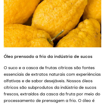
Óleo prensado a frio da indústria de sucos
F
O suco e a casca de frutas cítricas são fontes
N
essenciais de extratos naturais com experiências
s
olfativas e de sabor desejáveis. Nossos óleos
f
cítricos são subprodutos da indústria de sucos
d
frescos, extraídos da casca da fruta por meio do
p
processamento de prensagem a frio. O óleo é
p