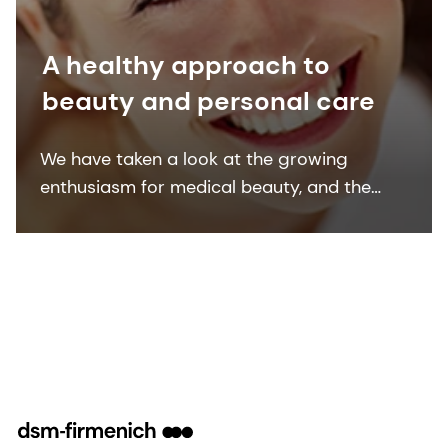
A healthy approach to
beauty and personal care
We have taken a look at the growing
enthusiasm for medical beauty, and the
products serving this trend, to ensure we
offer customers the best skin care
ingredients for non-invasive solutions.