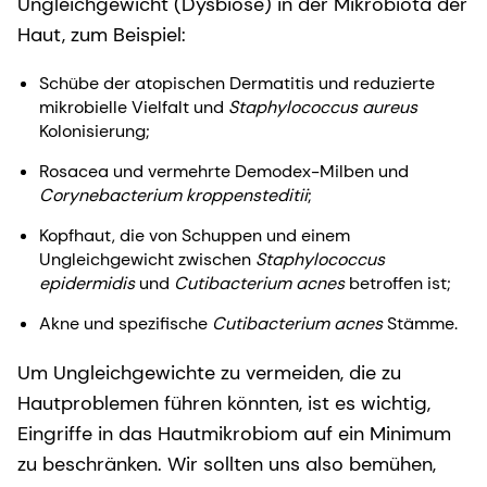
Ungleichgewicht (Dysbiose) in der Mikrobiota der
Haut, zum Beispiel:
Schübe der atopischen Dermatitis und reduzierte
mikrobielle Vielfalt und
Staphylococcus aureus
Kolonisierung;
Rosacea und vermehrte Demodex-Milben und
Corynebacterium kroppensteditii
;
Kopfhaut, die von Schuppen und einem
Ungleichgewicht zwischen
Staphylococcus
epidermidis
und
Cutibacterium acnes
betroffen ist;
Akne und spezifische
Cutibacterium acnes
Stämme.
Um Ungleichgewichte zu vermeiden, die zu
Hautproblemen führen könnten, ist es wichtig,
Eingriffe in das Hautmikrobiom auf ein Minimum
zu beschränken. Wir sollten uns also bemühen,