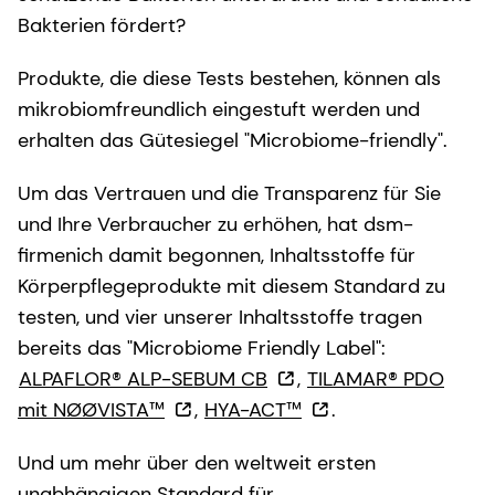
Bakterien fördert?
Produkte, die diese Tests bestehen, können als
mikrobiomfreundlich eingestuft werden und
erhalten das Gütesiegel "Microbiome-friendly".
Um das Vertrauen und die Transparenz für Sie
und Ihre Verbraucher zu erhöhen, hat dsm-
firmenich damit begonnen, Inhaltsstoffe für
Körperpflegeprodukte mit diesem Standard zu
testen, und vier unserer Inhaltsstoffe tragen
bereits das "Microbiome Friendly Label":
ALPAFLOR® ALP-SEBUM CB
,
TILAMAR® PDO
mit NØØVISTA™
,
HYA-ACT™
.
Und um mehr über den weltweit ersten
unabhängigen Standard für