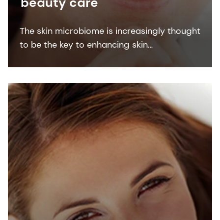
beauty care
The skin microbiome is increasingly thought
to be the key to enhancing skin
appearance. By combining our expertise in
microbiology and epidermal science, we
create new innovative skin microbiome
personal care solutions.