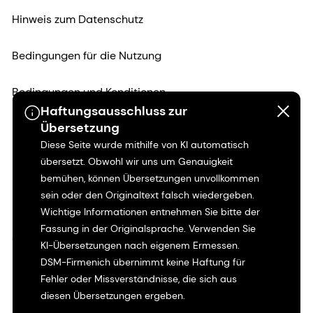
Hinweis zum Datenschutz
Bedingungen für die Nutzung
Bedingungen und Konditionen
Haftungsausschluss zur
Übersetzung
Kalifornien-Transparenz
Diese Seite wurde mithilfe von KI automatisch
übersetzt. Obwohl wir uns um Genauigkeit
Erklärung zur Zugänglichkeit
bemühen, können Übersetzungen unvollkommen
sein oder den Originaltext falsch wiedergeben.
Rechtliche Informationen
Wichtige Informationen entnehmen Sie bitte der
Fassung in der Originalsprache. Verwenden Sie
Sitemap
KI-Übersetzungen nach eigenem Ermessen.
DSM-Firmenich übernimmt keine Haftung für
Fehler oder Missverständnisse, die sich aus
diesen Übersetzungen ergeben.