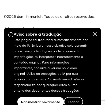
©2026 dsm-firmenich. Todos os direitos reservados.
Aviso de privacidade
Aviso sobre a tradução
Esta página foi traduzida automaticamente por
Termos de uso
meio de IA. Embora nosso objetivo seja garantir
a precisão, as traduções podem apresentar
Termos e condições
imperfeições ou interpretar incorretamente o
conteúdo original. Para informações
Transparência na Califórnia
importantes, consulte a versão no idioma
original. Utilize as traduções de IA por sua
Declaração de acessibilidade
própria conta e risco. A dsm-firmenich não se
responsabiliza por quaisquer erros ou mal-
Informações legais
entendidos decorrentes dessas traduções.
Mapa do site
Não mostrar novamente
Fechar