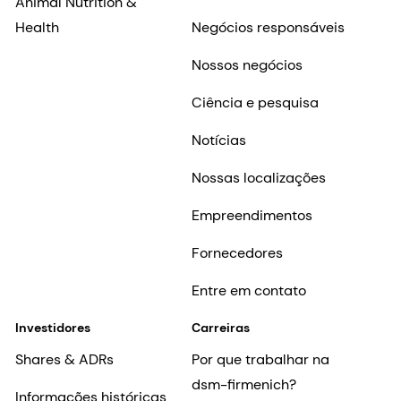
Animal Nutrition &
Health
Negócios responsáveis
Nossos negócios
Ciência e pesquisa
Notícias
Nossas localizações
Empreendimentos
Fornecedores
Entre em contato
Investidores
Carreiras
Shares & ADRs
Por que trabalhar na
dsm-firmenich?
Informações históricas