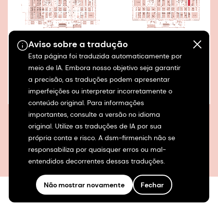
Aviso sobre a tradução
Esta página foi traduzida automaticamente por
meio de IA. Embora nosso objetivo seja garantir
a precisão, as traduções podem apresentar
imperfeições ou interpretar incorretamente o
conteúdo original. Para informações
importantes, consulte a versão no idioma
Ver mapa ampliado
original. Utilize as traduções de IA por sua
própria conta e risco. A dsm-firmenich não se
responsabiliza por quaisquer erros ou mal-
entendidos decorrentes dessas traduções.
Não mostrar novamente
Fechar