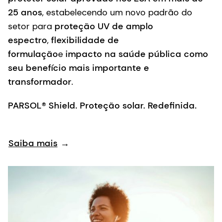
25 anos
, estabelecendo um novo padrão do
setor para
proteção UV de amplo
espectro
,
flexibilidade de
formulação
e
impacto na saúde pública como
seu benefício mais importante e
transformador
.
PARSOL® Shield. Proteção solar. Redefinida.
Saiba mais
→