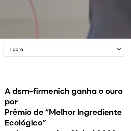
Ir para
A dsm-firmenich ganha o ouro
por
Prêmio de “Melhor Ingrediente
Ecológico”