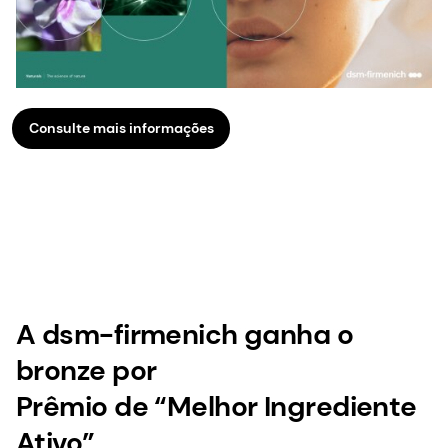
Consulte mais informações
A dsm-firmenich ganha o
bronze por
Prêmio de “Melhor Ingrediente
Ativo”