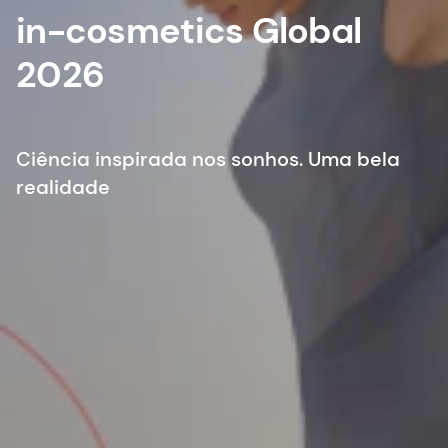
in-cosmetics Global
2026
Ciência inspirada nos sonhos. Uma bela
realidade