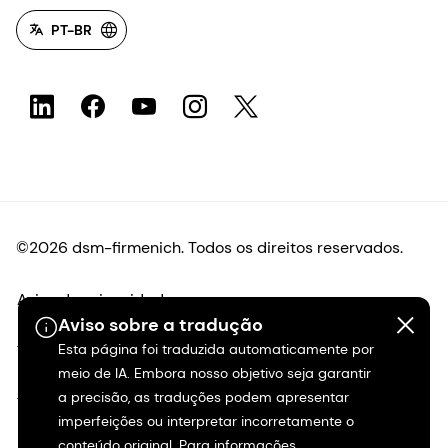
PT-BR
©2026 dsm-firmenich. Todos os direitos reservados.
Aviso de privacidade
Aviso sobre a tradução
Esta página foi traduzida automaticamente por
Termos de uso
meio de IA. Embora nosso objetivo seja garantir
a precisão, as traduções podem apresentar
Termos e condições
imperfeições ou interpretar incorretamente o
conteúdo original. Para informações