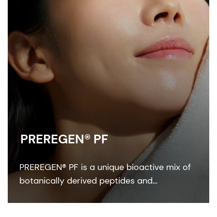
PREREGEN® PF
PREREGEN® PF is a unique bioactive mix of
botanically derived peptides and
biotechnologically produced oxido
reductases. This unique complex shows free