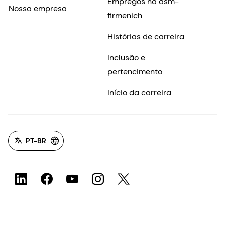
Empregos na dsm-
Nossa empresa
firmenich
Histórias de carreira
Inclusão e
pertencimento
Início da carreira
PT-BR