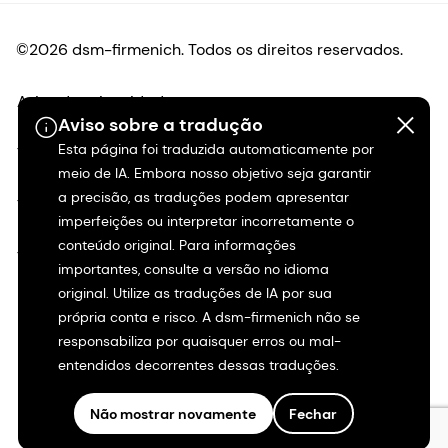
©2026 dsm-firmenich. Todos os direitos reservados.
Aviso de privacidade
Aviso sobre a tradução
Esta página foi traduzida automaticamente por
Termos de uso
meio de IA. Embora nosso objetivo seja garantir
a precisão, as traduções podem apresentar
Termos e condições
imperfeições ou interpretar incorretamente o
conteúdo original. Para informações
Transparência na Califórnia
importantes, consulte a versão no idioma
original. Utilize as traduções de IA por sua
Declaração de acessibilidade
própria conta e risco. A dsm-firmenich não se
responsabiliza por quaisquer erros ou mal-
Informações legais
entendidos decorrentes dessas traduções.
Mapa do site
Não mostrar novamente
Fechar