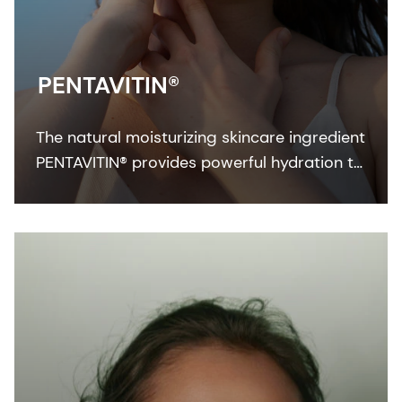
PENTAVITIN®
The natural moisturizing skincare ingredient
PENTAVITIN® provides powerful hydration to
all facial areas, visualized by new facial skin
hydration color mapping technology.