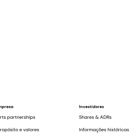
mpresa
Investidores
rts partnerships
Shares & ADRs
ropósito e valores
Informações históricas