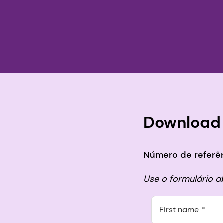
Download
Número de referên
Use o formulário 
First name