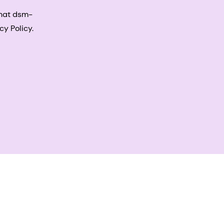
that dsm-
cy Policy.