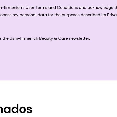
sm-firmenich's User Terms and Conditions and acknowledge 
process my personal data for the purposes described its Priva
eive the dsm-firmenich Beauty & Care newsletter.
onados