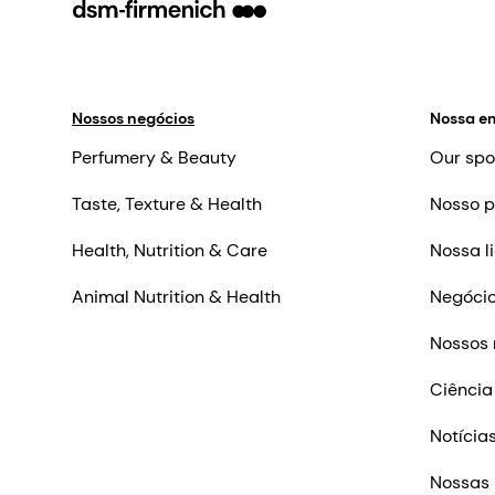
Nossos negócios
Nossa e
Perfumery & Beauty
Our spo
Taste, Texture & Health
Nosso p
Health, Nutrition & Care
Nossa l
Animal Nutrition & Health
Negócio
Nossos 
Ciência
Notícia
Nossas 