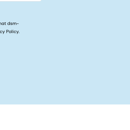
that dsm-
cy Policy.