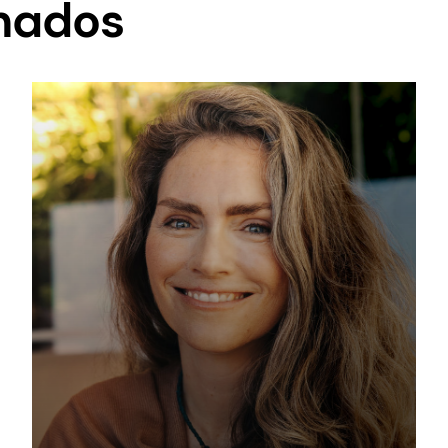
onados