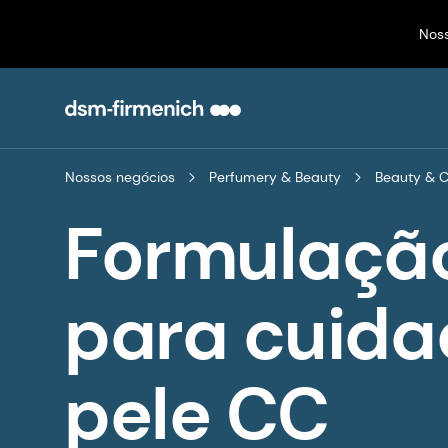
Nos
Nossos negócios
Perfumery & Beauty
Beauty & 
Formulaçã
para cuida
pele CC