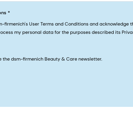
ons
sm-firmenich's User Terms and Conditions and acknowledge 
process my personal data for the purposes described its Priva
eive the dsm-firmenich Beauty & Care newsletter.