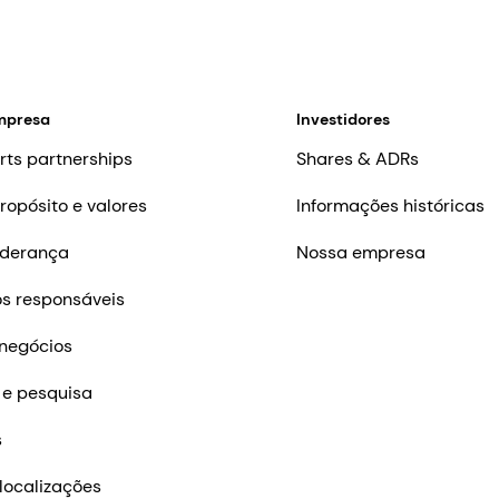
mpresa
Investidores
rts partnerships
Shares & ADRs
ropósito e valores
Informações históricas
iderança
Nossa empresa
s responsáveis
negócios
 e pesquisa
s
localizações